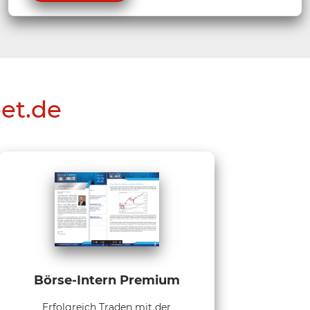
eet.de
Börse-Intern Premium
Erfolgreich Traden mit der