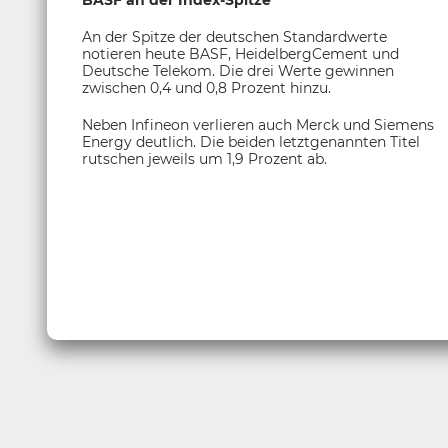
BASF an der Index-Spitze
An der Spitze der deutschen Standardwerte
notieren heute BASF, HeidelbergCement und
Deutsche Telekom. Die drei Werte gewinnen
zwischen 0,4 und 0,8 Prozent hinzu.
Neben Infineon verlieren auch Merck und Siemens
Energy deutlich. Die beiden letztgenannten Titel
rutschen jeweils um 1,9 Prozent ab.