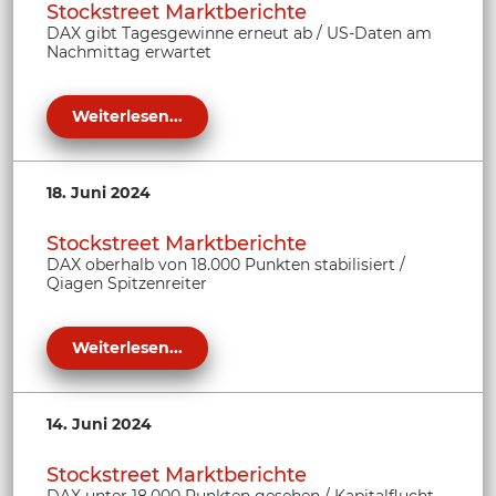
Stockstreet Marktberichte
DAX gibt Tagesgewinne erneut ab / US-Daten am
Nachmittag erwartet
Weiterlesen...
18. Juni 2024
Stockstreet Marktberichte
DAX oberhalb von 18.000 Punkten stabilisiert /
Qiagen Spitzenreiter
Weiterlesen...
14. Juni 2024
Stockstreet Marktberichte
DAX unter 18.000 Punkten gesehen / Kapitalflucht