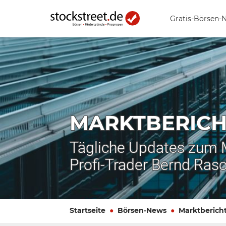
Gratis-Börsen-
MARKTBERICH
Tägliche Updates zum
Profi-Trader Bernd Ras
Startseite
Börsen-News
Marktberich