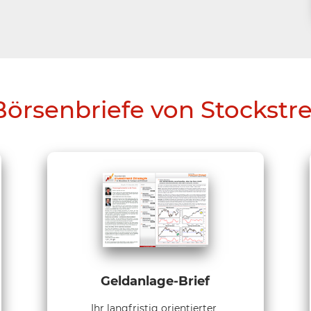
Börsenbriefe von Stockstr
Geldanlage-Brief
Ihr langfristig orientierter