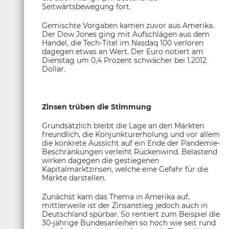
Seitwärtsbewegung fort.
Gemischte Vorgaben kamen zuvor aus Amerika.
Der Dow Jones ging mit Aufschlägen aus dem
Handel, die Tech-Titel im Nasdaq 100 verloren
dagegen etwas an Wert. Der Euro notiert am
Dienstag um 0,4 Prozent schwächer bei 1.2012
Dollar.
Zinsen trüben die Stimmung
Grundsätzlich bleibt die Lage an den Märkten
freundlich, die Konjunkturerholung und vor allem
die konkrete Aussicht auf ein Ende der Pandemie-
Beschränkungen verleiht Rückenwind. Belastend
wirken dagegen die gestiegenen
Kapitalmarktzinsen, welche eine Gefahr für die
Märkte darstellen.
Zunächst kam das Thema in Amerika auf,
mittlerweile ist der Zinsanstieg jedoch auch in
Deutschland spürbar. So rentiert zum Beispiel die
30-jährige Bundesanleihen so hoch wie seit rund