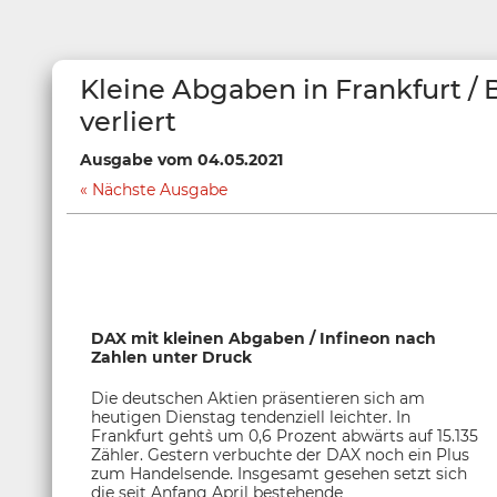
Kleine Abgaben in Frankfurt / 
verliert
Ausgabe vom 04.05.2021
Nächste Ausgabe
DAX mit kleinen Abgaben / Infineon nach
Zahlen unter Druck
Die deutschen Aktien präsentieren sich am
heutigen Dienstag tendenziell leichter. In
Frankfurt geht`s um 0,6 Prozent abwärts auf 15.135
Zähler. Gestern verbuchte der DAX noch ein Plus
zum Handelsende. Insgesamt gesehen setzt sich
die seit Anfang April bestehende