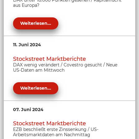
aus Europa?
Weiterlesen...
11. Juni 2024
Stockstreet Marktberichte
DAX wenig verändert / Covestro gesucht / Neue
US-Daten am Mittwoch
Weiterlesen...
07. Juni 2024
Stockstreet Marktberichte
EZB beschließt erste Zinssenkung / US-
Arbeitsmarktdaten am Nachmittag