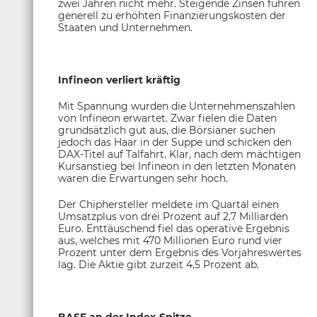
zwei Jahren nicht mehr. Steigende Zinsen führen
generell zu erhöhten Finanzierungskosten der
Staaten und Unternehmen.
Infineon verliert kräftig
Mit Spannung wurden die Unternehmenszahlen
von Infineon erwartet. Zwar fielen die Daten
grundsätzlich gut aus, die Börsianer suchen
jedoch das Haar in der Suppe und schicken den
DAX-Titel auf Talfahrt. Klar, nach dem mächtigen
Kursanstieg bei Infineon in den letzten Monaten
waren die Erwartungen sehr hoch.
Der Chiphersteller meldete im Quartal einen
Umsatzplus von drei Prozent auf 2,7 Milliarden
Euro. Enttäuschend fiel das operative Ergebnis
aus, welches mit 470 Millionen Euro rund vier
Prozent unter dem Ergebnis des Vorjahreswertes
lag. Die Aktie gibt zurzeit 4,5 Prozent ab.