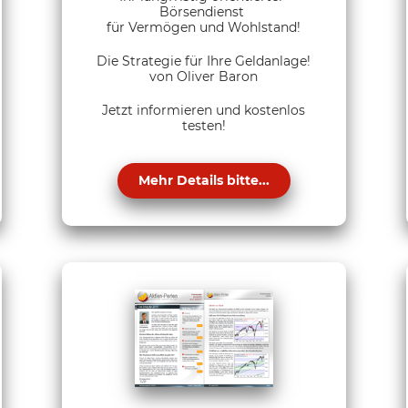
Börsendienst
für Vermögen und Wohlstand!
Die Strategie für Ihre Geldanlage!
von Oliver Baron
Jetzt informieren und kostenlos
testen!
Mehr Details bitte...