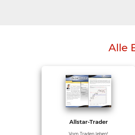
Alle 
Allstar-Trader
Vom Traden leben!