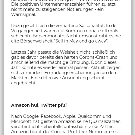
Die positiven Unternehmenszahlen führen zuletzt
nicht mehr zu steigenden Notierungen - ein
Warnsignal.
Dazu gesellt sich die verhaltene Saisonalität. In der
Vergangenheit waren die Sommermonate oftmals
schlechte Börsenmonate. Nicht umsonst gibt es die
alte Börsenweisheit "Sell in May and go away".
Letztes Jahr passte die Weisheit nicht, schließlich
gab es davor bereits den harten Corona-Crash und
anschließend die mächtige Erholung. Doch dieses
Jahr könnte es wieder einmal passen. Aktuell zeigen
sich zumindest Ermüdungserscheinungen an den
Märkten. Eine defensive Ausrichtung scheint
angebracht.
Amazon hui, Twitter pfui
Nach Google, Facebook, Apple, Qualcomm und
Microsoft hat gestern Amazon seine Quartalszahlen
veröffentlicht - ebenfalls unfassbar starke Zahlen.
Amazon bleibt der Corona-Profiteur Nummer eins