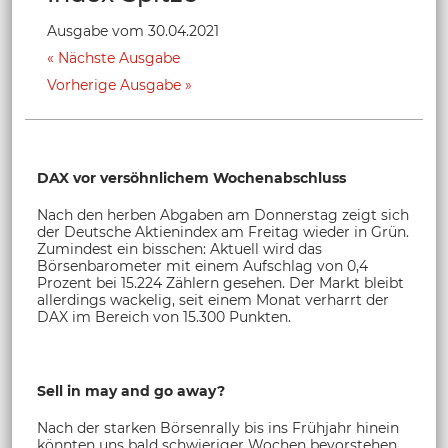
Ausgabe vom 30.04.2021
Nächste Ausgabe
Vorherige Ausgabe
DAX vor versöhnlichem Wochenabschluss
Nach den herben Abgaben am Donnerstag zeigt sich
der Deutsche Aktienindex am Freitag wieder in Grün.
Zumindest ein bisschen: Aktuell wird das
Börsenbarometer mit einem Aufschlag von 0,4
Prozent bei 15.224 Zählern gesehen. Der Markt bleibt
allerdings wackelig, seit einem Monat verharrt der
DAX im Bereich von 15.300 Punkten.
Sell in may and go away?
Nach der starken Börsenrally bis ins Frühjahr hinein
könnten uns bald schwieriger Wochen bevorstehen.