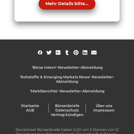
Mehr Details bitte...
'Börse Intern'-Newsletter-Abmeldung
'Rohstoffe & Emerging Markets News'-Newsletter-
Abmeldung
'Marktberichte'-Newsletter-Abmeldung
Startseite
Börsenbriefe
Über uns
AGB
Datenschutz
Impressum
Vertrag kündigen
Stockstreet Börsenbriefe
haben
5,00
von
5
Sternen von
12