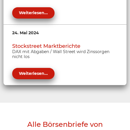
Weiterlesen...
24. Mai 2024
Stockstreet Marktberichte
DAX mit Abgaben / Wall Street wird Zinssorgen
nicht los
Weiterlesen...
Alle Börsenbriefe von