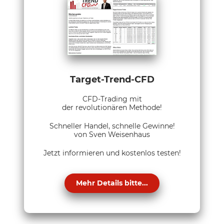
Target-Trend-CFD
CFD-Trading mit
der revolutionären Methode!
Schneller Handel, schnelle Gewinne!
von Sven Weisenhaus
Jetzt informieren und kostenlos testen!
Mehr Details bitte...