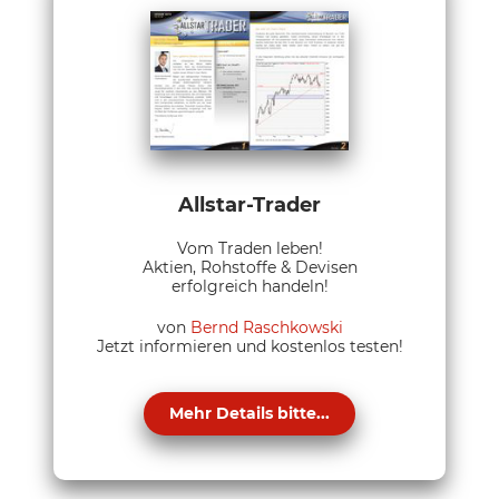
Allstar-Trader
Vom Traden leben!
Aktien, Rohstoffe & Devisen
erfolgreich handeln!
von
Bernd Raschkowski
Jetzt informieren und kostenlos testen!
Mehr Details bitte...