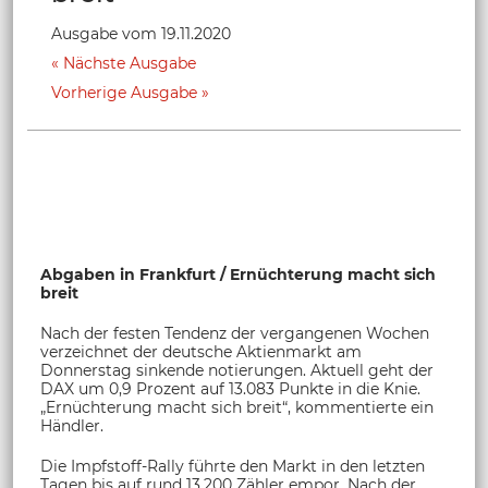
Ausgabe vom 19.11.2020
Nächste Ausgabe
Vorherige Ausgabe
Abgaben in Frankfurt / Ernüchterung macht sich
breit
Nach der festen Tendenz der vergangenen Wochen
verzeichnet der deutsche Aktienmarkt am
Donnerstag sinkende notierungen. Aktuell geht der
DAX um 0,9 Prozent auf 13.083 Punkte in die Knie.
„Ernüchterung macht sich breit“, kommentierte ein
Händler.
Die Impfstoff-Rally führte den Markt in den letzten
Tagen bis auf rund 13.200 Zähler empor. Nach der