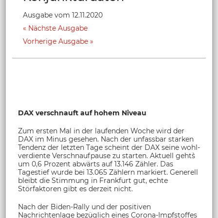
Ausgabe vom 12.11.2020
Nächste Ausgabe
Vorherige Ausgabe
DAX verschnauft auf hohem Niveau
Zum ersten Mal in der laufenden Woche wird der
DAX im Minus gesehen. Nach der unfassbar starken
Tendenz der letzten Tage scheint der DAX seine wohl-
verdiente Verschnaufpause zu starten. Aktuell geht`s
um 0,6 Prozent abwärts auf 13.146 Zähler. Das
Tagestief wurde bei 13.065 Zählern markiert. Generell
bleibt die Stimmung in Frankfurt gut, echte
Störfaktoren gibt es derzeit nicht.
Nach der Biden-Rally und der positiven
Nachrichtenlage bezüglich eines Corona-Impfstoffes