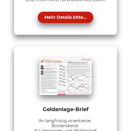
Mehr Details bitte...
Geldanlage-Brief
Ihr langfristig orientierter
Börsendienst
für Vermögen und Wohlstand!