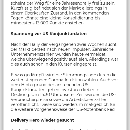
scheint der Weg für eine Jahresendrally frei zu sein.
Kurzfristig befindet sich der Markt allerdings in
einem überkauften Zustand. In den kommenden
Tagen könnte eine kleine Konsolidierung bis
mindestens 13.000 Punkte anstehen.
Spannung vor US-Konjunkturdaten
Nach der Rally der vergangenen zwei Wochen sucht
der Markt derzeit nach neuen Impulsen. Zahlreiche
Unternehmenszahlen wurden heute vermeldet,
welche überwiegend positiv ausfielen. Allerdings war
dies auch schon in den Kursen eingepreist.
Etwas gedämpft wird die Stimmungslage durch die
weiter steigenden Corona-Infektionszahlen. Auch vor
dem Hintergrund der anstehenden US-
Konjunkturdaten gehen Investoren lieber in
Deckung. Um 14.30 Uhr unserer Zeit werden die US-
Verbraucherpreise sowie die Arbeitslosenzahlen
veröffentlicht. Diese sind wiederum maßgeblich für
die weitere Vorgehensweise der US-Notenbank Fed.
Delivery Hero wieder gesucht