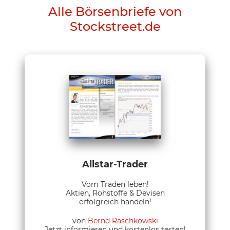
Alle Börsenbriefe von
Stockstreet.de
Allstar-Trader
Vom Traden leben!
Aktien, Rohstoffe & Devisen
erfolgreich handeln!
von
Bernd Raschkowski
Jetzt informieren und kostenlos testen!