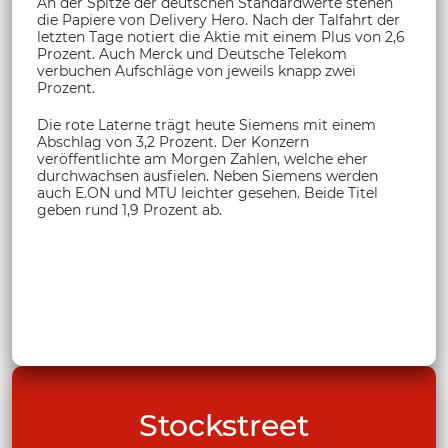
An der Spitze der deutschen Standardwerte stehen
die Papiere von Delivery Hero. Nach der Talfahrt der
letzten Tage notiert die Aktie mit einem Plus von 2,6
Prozent. Auch Merck und Deutsche Telekom
verbuchen Aufschläge von jeweils knapp zwei
Prozent.
Die rote Laterne trägt heute Siemens mit einem
Abschlag von 3,2 Prozent. Der Konzern
veröffentlichte am Morgen Zahlen, welche eher
durchwachsen ausfielen. Neben Siemens werden
auch E.ON und MTU leichter gesehen. Beide Titel
geben rund 1,9 Prozent ab.
Stockstreet