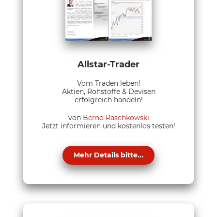
Allstar-Trader
Vom Traden leben!
Aktien, Rohstoffe & Devisen
erfolgreich handeln!
von
Bernd Raschkowski
Jetzt informieren und kostenlos testen!
Mehr Details bitte...