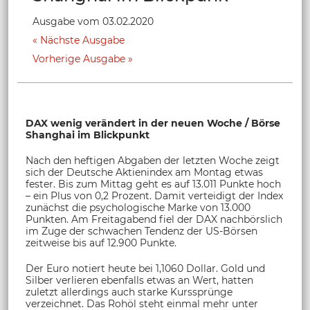
Ausgabe vom 03.02.2020
Nächste Ausgabe
Vorherige Ausgabe
DAX wenig verändert in der neuen Woche / Börse
Shanghai im Blickpunkt
Nach den heftigen Abgaben der letzten Woche zeigt
sich der Deutsche Aktienindex am Montag etwas
fester. Bis zum Mittag geht es auf 13.011 Punkte hoch
– ein Plus von 0,2 Prozent. Damit verteidigt der Index
zunächst die psychologische Marke von 13.000
Punkten. Am Freitagabend fiel der DAX nachbörslich
im Zuge der schwachen Tendenz der US-Börsen
zeitweise bis auf 12.900 Punkte.
Der Euro notiert heute bei 1,1060 Dollar. Gold und
Silber verlieren ebenfalls etwas an Wert, hatten
zuletzt allerdings auch starke Kurssprünge
verzeichnet. Das Rohöl steht einmal mehr unter