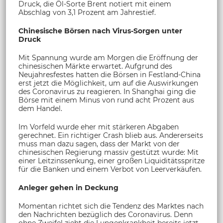
Druck, die Öl-Sorte Brent notiert mit einem
Abschlag von 3,1 Prozent am Jahrestief.
Chinesische Börsen nach Virus-Sorgen unter
Druck
Mit Spannung wurde am Morgen die Eröffnung der
chinesischen Märkte erwartet. Aufgrund des
Neujahresfestes hatten die Börsen in Festland-China
erst jetzt die Möglichkeit, um auf die Auswirkungen
des Coronavirus zu reagieren. In Shanghai ging die
Börse mit einem Minus von rund acht Prozent aus
dem Handel.
Im Vorfeld wurde eher mit stärkeren Abgaben
gerechnet. Ein richtiger Crash blieb aus. Andererseits
muss man dazu sagen, dass der Markt von der
chinesischen Regierung massiv gestützt wurde: Mit
einer Leitzinssenkung, einer großen Liquiditätsspritze
für die Banken und einem Verbot von Leerverkäufen.
Anleger gehen in Deckung
Momentan richtet sich die Tendenz des Marktes nach
den Nachrichten bezüglich des Coronavirus. Denn
ohne Zweifel zieht die Lungenkrankheit bereits jetzt