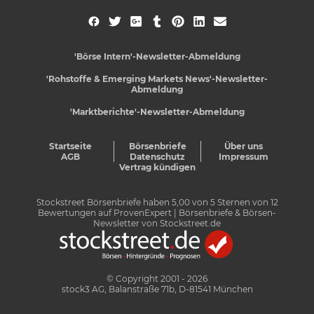
'Börse Intern'-Newsletter-Abmeldung
'Rohstoffe & Emerging Markets News'-Newsletter-
Abmeldung
'Marktberichte'-Newsletter-Abmeldung
Startseite
Börsenbriefe
Über uns
AGB
Datenschutz
Impressum
Vertrag kündigen
Stockstreet Börsenbriefe
haben
5,00
von
5
Sternen von
12
Bewertungen auf
ProvenExpert
| Börsenbriefe & Börsen-
Newsletter von Stockstreet.de
© Copyright 2001 - 2026
stock3 AG, Balanstraße 71b, D-81541 München