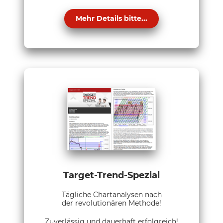
Mehr Details bitte...
Target-Trend-Spezial
Tägliche Chartanalysen nach
der revolutionären Methode!
Zuverlässig und dauerhaft erfolgreich!