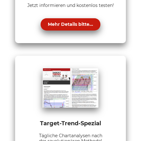
Jetzt informieren und kostenlos testen!
Mehr Details bitte...
Target-Trend-Spezial
Tägliche Chartanalysen nach
der revolutionären Methode!