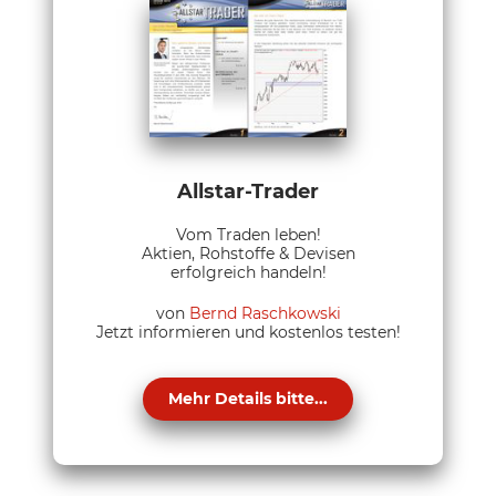
Allstar-Trader
Vom Traden leben!
Aktien, Rohstoffe & Devisen
erfolgreich handeln!
von
Bernd Raschkowski
Jetzt informieren und kostenlos testen!
Mehr Details bitte...