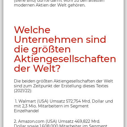
(siehe Bild) dürfte damit wohl zu den ältesten
modernen Aktien der Welt gehören.
Welche
Unternehmen sind
die größten
Aktiengesellschaften
der Welt?
Die beiden größten Aktiengesellschaften der Welt
sind zum Zeitpunkt der Erstellung dieses Textes
(2021/22):
1. Walmart (USA) Umsatz 572,754 Mrd. Dollar und
mit 2,3 Mio. Mitarbeitern im Segment
Einzelhandel
2. Amazon.com (USA) Umsatz 469,822 Mrd.
Dollar sowie 1.608.000 Mitarbeiter im Segment