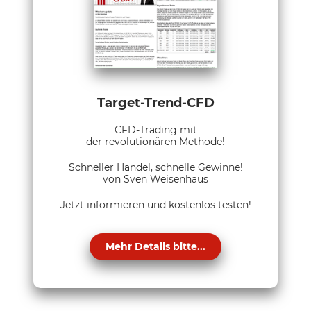
Target-Trend-CFD
CFD-Trading mit
der revolutionären Methode!
Schneller Handel, schnelle Gewinne!
von Sven Weisenhaus
Jetzt informieren und kostenlos testen!
Mehr Details bitte...