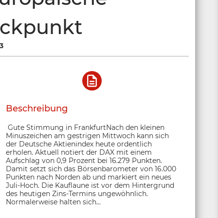
ickpunkt
3
Beschreibung
Gute Stimmung in FrankfurtNach den kleinen
Minuszeichen am gestrigen Mittwoch kann sich
der Deutsche Aktienindex heute ordentlich
erholen. Aktuell notiert der DAX mit einem
Aufschlag von 0,9 Prozent bei 16.279 Punkten.
Damit setzt sich das Börsenbarometer von 16.000
Punkten nach Norden ab und markiert ein neues
Juli-Hoch. Die Kauflaune ist vor dem Hintergrund
des heutigen Zins-Termins ungewöhnlich.
Normalerweise halten sich...