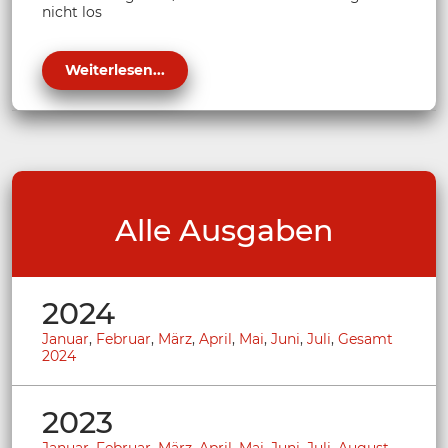
nicht los
Weiterlesen...
Alle Ausgaben
2024
Januar
,
Februar
,
März
,
April
,
Mai
,
Juni
,
Juli
,
Gesamt
2024
2023
Januar
,
Februar
,
März
,
April
,
Mai
,
Juni
,
Juli
,
August
,