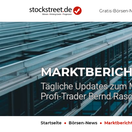
Gratis-Börsen-
MARKTBERICH
Tägliche Updates zum
Profi-Trader Bernd Ras
Startseite
Börsen-News
Marktberich