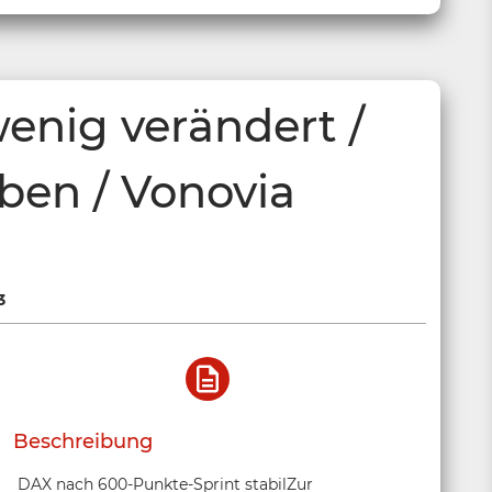
enig verändert /
ben / Vonovia
3
Beschreibung
DAX nach 600-Punkte-Sprint stabilZur