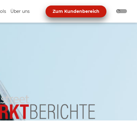
ols
Über uns
Zum Kundenbereich