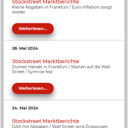
Stockstreet Marktberichte
Kleine Abgaben in Frankfurt / Euro-Inflation steigt
wieder
Weiterlesen...
28. Mai 2024
Stockstreet Marktberichte
Dünner Handel in Frankfurt / Warten auf die Wall
Street / Symrise fest
Weiterlesen...
24. Mai 2024
Stockstreet Marktberichte
DAX mit Abgaben / Wall Street wird Zinssorgen