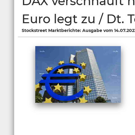
DAX verschnauft n
Euro legt zu / Dt.
Stockstreet Marktberichte: Ausgabe vom 14.07.202