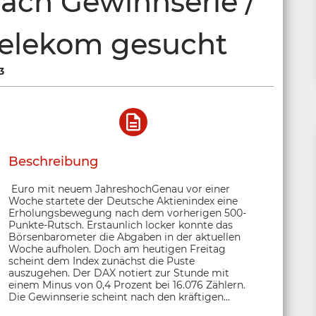
ach Gewinnserie /
 Telekom gesucht
3
Beschreibung
Euro mit neuem JahreshochGenau vor einer
Woche startete der Deutsche Aktienindex eine
Erholungsbewegung nach dem vorherigen 500-
Punkte-Rutsch. Erstaunlich locker konnte das
Börsenbarometer die Abgaben in der aktuellen
Woche aufholen. Doch am heutigen Freitag
scheint dem Index zunächst die Puste
auszugehen. Der DAX notiert zur Stunde mit
einem Minus von 0,4 Prozent bei 16.076 Zählern.
Die Gewinnserie scheint nach den kräftigen...