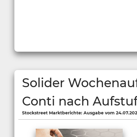
Solider Wochenauft
Conti nach Aufstu
Stockstreet Marktberichte: Ausgabe vom 24.07.20