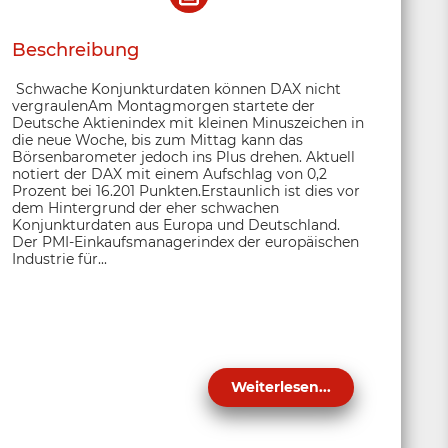
Beschreibung
Schwache Konjunkturdaten können DAX nicht
vergraulenAm Montagmorgen startete der
Deutsche Aktienindex mit kleinen Minuszeichen in
die neue Woche, bis zum Mittag kann das
Börsenbarometer jedoch ins Plus drehen. Aktuell
notiert der DAX mit einem Aufschlag von 0,2
Prozent bei 16.201 Punkten.Erstaunlich ist dies vor
dem Hintergrund der eher schwachen
Konjunkturdaten aus Europa und Deutschland.
Der PMI-Einkaufsmanagerindex der europäischen
Industrie für...
Weiterlesen...