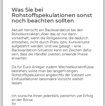
Was Sie bei
Rohstoffspekulationen sonst
noch beachten sollten
Aktuell herrscht ein Backwardation bei den
Rohölkontrakten. Aber das ist nur dann
vorteilhaft, wenn die Rollgewinne, die dadurch
entstehen, nicht durch Preis- bzw. Kursverluste
aufgezehrt werden. Und wie gesagt – eine
Backwardation-Situation kann ein Zeichen dafür
sein, dass die Händler (weiter) sinkende Preise
erwarten.
Da für Euro-Anleger zudem Wechselkurseinflüsse
bestehen, sollte man bei längerfristigen
Rohstoffspekulation angesichts der Vielzahl von
Einflussfaktoren besondere Vorsicht walten
lassen.
Ich wünsche Ihnen jedenfalls weiterhin viel Erfolg
an der Börse
Ihr