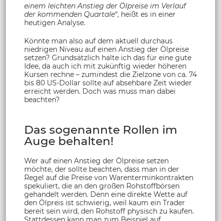
einem leichten Anstieg der Ölpreise im Verlauf
der kommenden Quartale
“, heißt es in einer
heutigen Analyse.
Könnte man also auf dem aktuell durchaus
niedrigen Niveau auf einen Anstieg der Ölpreise
setzen? Grundsätzlich halte ich das für eine gute
Idee, da auch ich mit zukünftig wieder höheren
Kursen rechne – zumindest die Zielzone von ca. 74
bis 80 US-Dollar sollte auf absehbare Zeit wieder
erreicht werden. Doch was muss man dabei
beachten?
Das sogenannte Rollen im
Auge behalten!
Wer auf einen Anstieg der Ölpreise setzen
möchte, der sollte beachten, dass man in der
Regel auf die Preise von Warenterminkontrakten
spekuliert, die an den großen Rohstoffbörsen
gehandelt werden. Denn eine direkte Wette auf
den Ölpreis ist schwierig, weil kaum ein Trader
bereit sein wird, den Rohstoff physisch zu kaufen.
Stattdessen kann man zum Beispiel auf