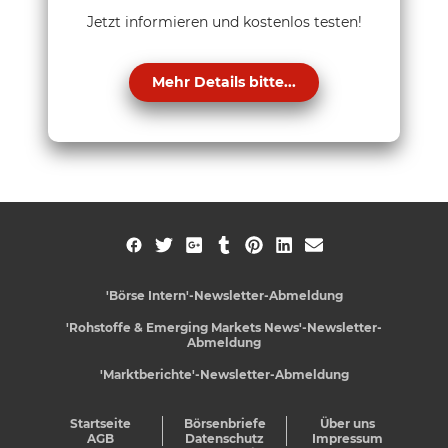
Jetzt informieren und kostenlos testen!
Mehr Details bitte...
'Börse Intern'-Newsletter-Abmeldung
'Rohstoffe & Emerging Markets News'-Newsletter-
Abmeldung
'Marktberichte'-Newsletter-Abmeldung
Startseite
Börsenbriefe
Über uns
AGB
Datenschutz
Impressum