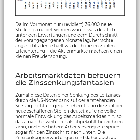
Da im Vormonat nur (revidiert) 36.000 neue
Stellen gemeldet worden waren, was deutlich
unter den Erwartungen und dem Durchschnitt
der vorangegangenen Monate lag, herrschte
angesichts der aktuell wieder höheren Zahlen
Erleichterung – die Aktienmärkte machten einen
kleinen Freudensprung.
Arbeitsmarktdaten befeuern
die Zinssenkungsfantasien
Zumal diese Daten einer Senkung des Leitzinses
durch die US-Notenbank auf der anstehenden
Sitzung nicht entgegenstehen. Denn die Zahl der
neugeschaffenen Stellen deutet auf eine völlig
normale Entwicklung des Arbeitsmarktes hin, so
dass man ihn weiterhin als abgekühlt bezeichnen
kann, und eine höhere Arbeitslosenquote spricht
sogar für den Zinsschritt nach unten. Die
Zinssenkungserwartungen sind daher auch auf