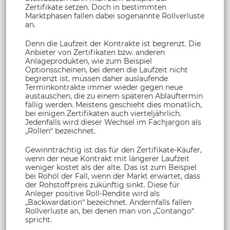
Zertifikate setzen. Doch in bestimmten
Marktphasen fallen dabei sogenannte Rollverluste
an.
Denn die Laufzeit der Kontrakte ist begrenzt. Die
Anbieter von Zertifikaten bzw. anderen
Anlageprodukten, wie zum Beispiel
Optionsscheinen, bei denen die Laufzeit nicht
begrenzt ist, müssen daher auslaufende
Terminkontrakte immer wieder gegen neue
austauschen, die zu einem späteren Ablauftermin
fällig werden. Meistens geschieht dies monatlich,
bei einigen Zertifikaten auch vierteljährlich.
Jedenfalls wird dieser Wechsel im Fachjargon als
„Rollen“ bezeichnet.
Gewinnträchtig ist das für den Zertifikate-Käufer,
wenn der neue Kontrakt mit längerer Laufzeit
weniger kostet als der alte. Das ist zum Beispiel
bei Rohöl der Fall, wenn der Markt erwartet, dass
der Rohstoffpreis zukünftig sinkt. Diese für
Anleger positive Roll-Rendite wird als
„Backwardation“ bezeichnet. Andernfalls fallen
Rollverluste an, bei denen man von „Contango“
spricht.