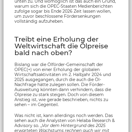
unten zu. Und womöglich ist das auch ein Grund,
warum sich die OPEC-Staaten Medienberichten
zufolge sogar bis Ende 2026 Zeit lassen wollen,
um zuvor beschlossene Fördersenkungen
vollständig aufzuheben.
Treibt eine Erholung der
Weltwirtschaft die Ölpreise
bald nach oben?
Bislang war die Ölförder-Gemeinschaft der
OPEC(+) von einer Erholung der globalen
Wirtschaftsaktivitäten im 2. Halbjahr 2024 und
2025 ausgegangen, durch die auch die Öl-
Nachfrage hätte zulegen sollen. Die Förder-
Ausweitung könnten dann verhindern, dass die
Ölpreise zu stark steigen. Doch von diesem
Anstieg ist, wie gerade beschrieben, nichts zu
sehen – im Gegenteil.
Was nicht ist, kann allerdings noch werden. Das
sehen auch die Analysten von Helaba Research &
Advisory so. „
Vor dem Hintergrund des 2025
erwarteten Wachstums rechnen auch wir mit