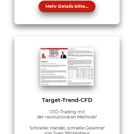
Mehr Details bitte...
Target-Trend-CFD
CFD-Trading mit
der revolutionären Methode!
Schneller Handel, schnelle Gewinne!
von Sven Weisenhaus