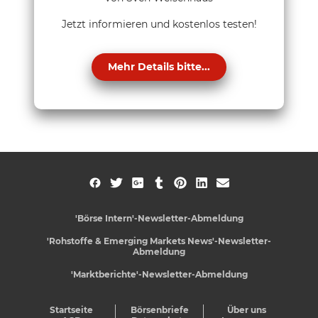
Jetzt informieren und kostenlos testen!
Mehr Details bitte...
'Börse Intern'-Newsletter-Abmeldung
'Rohstoffe & Emerging Markets News'-Newsletter-
Abmeldung
'Marktberichte'-Newsletter-Abmeldung
Startseite
Börsenbriefe
Über uns