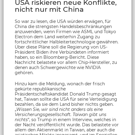
USA riskieren neue Konflikte,
nicht nur mit China
So war zu lesen, die USA würden erwägen, für
China die strengsten Handelsbeschränkungen
anzuwenden, wenn Firmen wie ASML und Tokyo
Electron dem Land weiterhin Zugang zu
fortschrittlicher Halbleitertechnologie gewähren.
Über diese Pläne soll die Regierung von US-
Präsident Biden ihre Verbündeten informiert
haben, so ein Bloomberg-Bericht. Diese
Nachricht belastete vor allem Chip-Hersteller, zu
denen auch Schwergewichte wie NVIDIA
gehören.
Hinzu kam die Meldung, wonach der frisch
gekürte republikanische
Präsidentschaftskandidat Donald Trump gesagt
hat, Taiwan sollte die USA für seine Verteidigung
bezahlen, da sie dem Land bisher nichts geben.
„
Wissen Sie, wir sind nicht anders als eine
Versicherungsgesellschaft. Taiwan gibt uns
nichts
“, so Trump in einem Interview, welches in
der Nacht veröffentlicht wurde. Das belastete vor
allem den Aktienmarkt in Taiwan, aber auch die