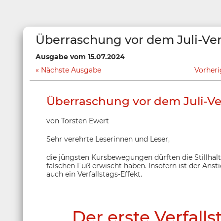
Überraschung vor dem Juli-Ver
Ausgabe vom 15.07.2024
Nächste Ausgabe
Vorher
Überraschung vor dem Juli-Ver
von Torsten Ewert
Sehr verehrte Leserinnen und Leser,
die jüngsten Kursbewegungen dürften die Stillhalt
falschen Fuß erwischt haben. Insofern ist der Ans
auch ein Verfallstags-Effekt.
Der erste Verfall