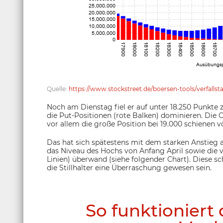
Quelle:
https://www.stockstreet.de/boersen-tools/verfall
Noch am Dienstag fiel er auf unter 18.250 Punkte 
die Put-Positionen (rote Balken) dominieren. Die C
vor allem die große Position bei 19.000 schienen v
Das hat sich spätestens mit dem starken Anstieg
das Niveau des Hochs von Anfang April sowie die 
Linien) überwand (siehe folgender Chart). Diese s
die Stillhalter eine Überraschung gewesen sein.
So funktioniert d