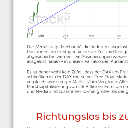
Die „Verfallstags-Mechanik“, die dadurch ausgelöst 
Positionen am Freitag in kürzester Zeit ins Geld ge
abgesicherten werden. Die Absicherungen wiederu
ausgelöst haben – in diesem Fall also den Kursanst
Es ist daher wohl kein Zufall, dass der DAX am Frei
schließlich ist der DAX mit seiner Free-Float-Markt
vergleichsweise enger Markt. (Zum Vergleich: Allei
Marktkapitalisierung von 1,16 Billionen Euro; die 
und Nvidia sind zusammen 10-mal größer als der
Richtungslos bis zu