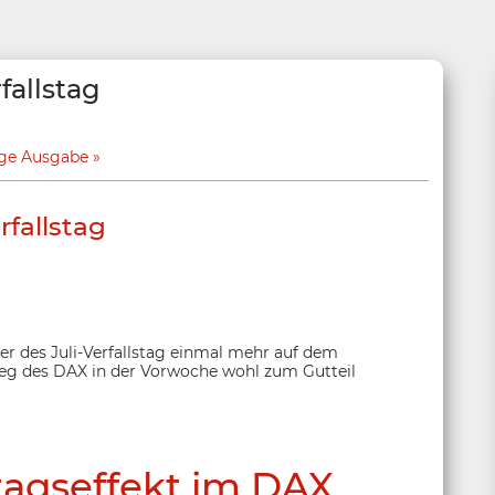
fallstag
ige Ausgabe
fallstag
er des Juli-Verfallstag einmal mehr auf dem
tieg des DAX in der Vorwoche wohl zum Gutteil
stagseffekt im DAX