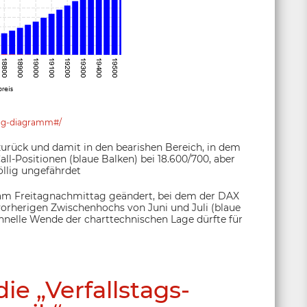
stag-diagramm#/
zurück und damit in den bearishen Bereich, in dem
all-Positionen (blaue Balken) bei 18.600/700, aber
öllig ungefährdet
 am Freitagnachmittag geändert, bei dem der DAX
vorherigen Zwischenhochs von Juni und Juli (blaue
chnelle Wende der charttechnischen Lage dürfte für
ie „Verfallstags-