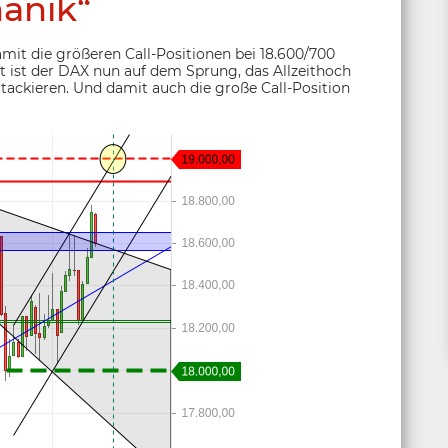
anik“
mit die größeren Call-Positionen bei 18.600/700
t ist der DAX nun auf dem Sprung, das Allzeithoch
tackieren. Und damit auch die große Call-Position