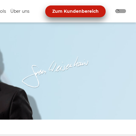
ols
Über uns
Zum Kundenbereich