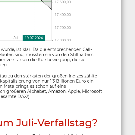
wurde, ist klar: Da die entsprechenden Call-
laufen sind, mussten sie von den Stillhaltern
m verstärken die Kursbewegung, die sie
ieg.
tag zu den stärksten der großen Indizes zählte –
kapitalisierung von nur 1.3 Billionen Euro ein
n Meta bringt es schon auf eine
noch größeren Alphabet, Amazon, Apple, Microsoft
 gesamte DAX!)
m Juli-Verfallstag?