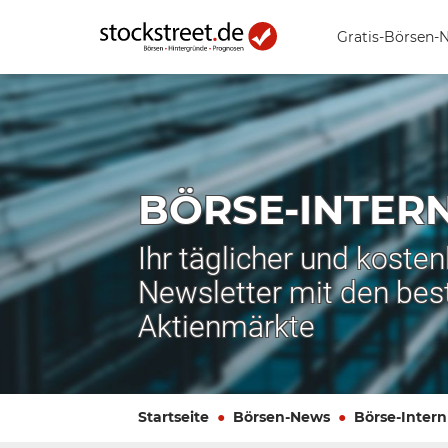
Gratis-Börsen-
BÖRSE-INTER
Ihr täglicher und koste
Newsletter mit den bes
Aktienmärkte
Startseite
Börsen-News
Börse-Intern