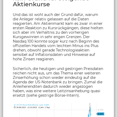
Aktienkurse
Und das ist wohl auch der Grund dafür, warum
die Anleger relativ gelassen auf die Daten
reagierten. Am Aktienmarkt kam es zwar in einer
ersten Reaktion zu Kursrückgängen, diese hielten
sich aber im Verhältnis zu den vorherigen
Kursgewinnen in sehr engen Grenzen. Der
Nasdaq 100 konnte sogar kurz nach Beginn des
offiziellen Handels vom leichten Minus ins Plus
drehen, obwohl gerade Technologieaktien
sensibel auf Inflationsdaten und Hinweise auf
hohe Zinsen reagieren.
Sicherlich, die heutigen und gestrigen Preisdaten
reichen nicht aus, um das Thema einer weiteren
Zinserhöhung schon wieder eindeutig auf die
Agenda der US-Notenbank zu bringen. Zumal die
Anleiherenditen dadurch wieder angezogen
haben, was eine weitere Leitzinsanhebung quasi
ersetzt (siehe gestrige Börse-Intern).