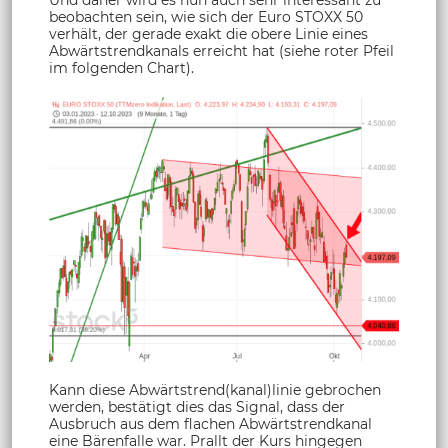
Und daher wird es nun auch sehr interessant zu
beobachten sein, wie sich der Euro STOXX 50
verhält, der gerade exakt die obere Linie eines
Abwärtstrendkanals erreicht hat (siehe roter Pfeil
im folgenden Chart).
Kann diese Abwärtstrend(kanal)linie gebrochen
werden, bestätigt dies das Signal, dass der
Ausbruch aus dem flachen Abwärtstrendkanal
eine Bärenfalle war. Prallt der Kurs hingegen