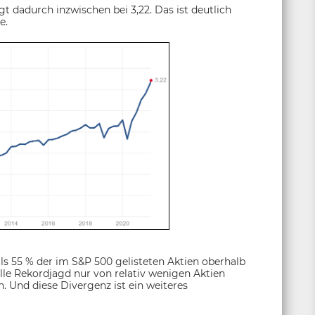
t dadurch inzwischen bei 3,22. Das ist deutlich
e.
als 55 % der im S&P 500 gelisteten Aktien oberhalb
lle Rekordjagd nur von relativ wenigen Aktien
. Und diese Divergenz ist ein weiteres