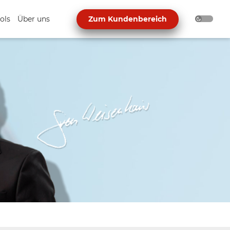
ols
Über uns
Zum Kundenbereich