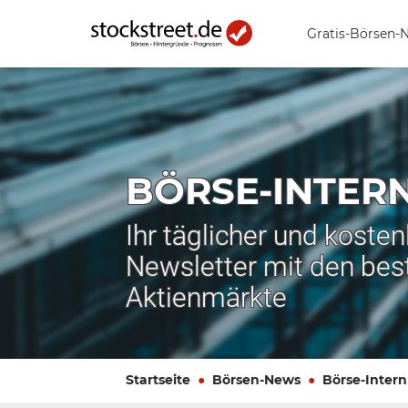
Gratis-Börsen-
BÖRSE-INTER
Ihr täglicher und koste
Newsletter mit den bes
Aktienmärkte
Startseite
Börsen-News
Börse-Intern