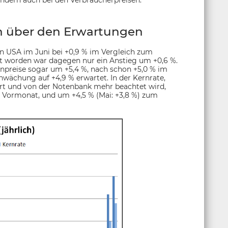
sondern auch bei den Verbraucherpreisen.
ch über den Erwartungen
n USA im Juni bei +0,9 % im Vergleich zum
et worden war dagegen nur ein Anstieg um +0,6 %.
npreise sogar um +5,4 %, nach schon +5,0 % im
hwächung auf +4,9 % erwartet. In der Kernrate,
ert und von der Notenbank mehr beachtet wird,
m Vormonat, und um +4,5 % (Mai: +3,8 %) zum