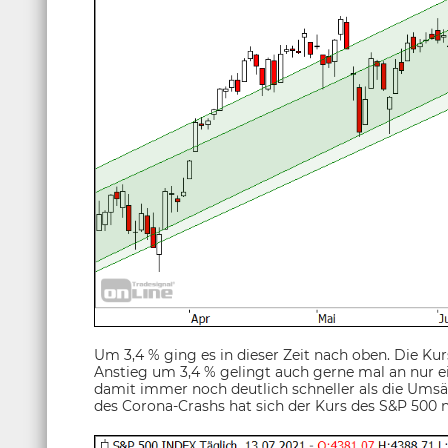
Um 3,4 % ging es in dieser Zeit nach oben. Die Ku
Anstieg um 3,4 % gelingt auch gerne mal an nur e
damit immer noch deutlich schneller als die Ums
des Corona-Crashs hat sich der Kurs des S&P 500 n