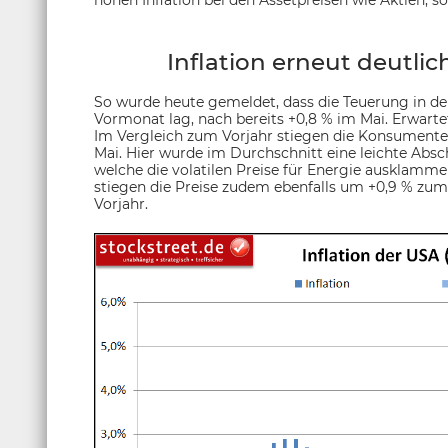
hohen Inflation bei den Assetpreisen wie Aktien, 
Inflation erneut deutli
So wurde heute gemeldet, dass die Teuerung in de
Vormonat lag, nach bereits +0,8 % im Mai. Erwart
Im Vergleich zum Vorjahr stiegen die Konsumente
Mai. Hier wurde im Durchschnitt eine leichte Absc
welche die volatilen Preise für Energie ausklamm
stiegen die Preise zudem ebenfalls um +0,9 % zu
Vorjahr.