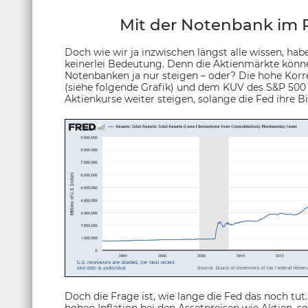
Mit der Notenbank im R
Doch wie wir ja inzwischen längst alle wissen, ha
keinerlei Bedeutung. Denn die Aktienmärkte könne
Notenbanken ja nur steigen – oder? Die hohe Korr
(siehe folgende Grafik) und dem KUV des S&P 500 (G
Aktienkurse weiter steigen, solange die Fed ihre Bi
Doch die Frage ist, wie lange die Fed das noch tut.