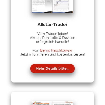
Allstar-Trader
Vom Traden leben!
Aktien, Rohstoffe & Devisen
erfolgreich handeln!
von
Bernd Raschkowski
Jetzt informieren und kostenlos testen!
Mehr Details bitte...