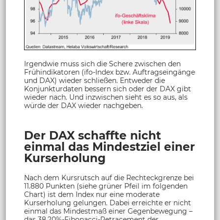
Irgendwie muss sich die Schere zwischen den
Frühindikatoren (ifo-Index bzw. Auftragseingänge
und DAX) wieder schließen. Entweder die
Konjunkturdaten bessern sich oder der DAX gibt
wieder nach. Und inzwischen sieht es so aus, als
würde der DAX wieder nachgeben.
Der DAX schaffte nicht
einmal das Mindestziel einer
Kurserholung
Nach dem Kursrutsch auf die Rechteckgrenze bei
11.880 Punkten (siehe grüner Pfeil im folgenden
Chart) ist dem Index nur eine moderate
Kurserholung gelungen. Dabei erreichte er nicht
einmal das Mindestmaß einer Gegenbewegung –
das 38,20%-Fibonacci-Retracement der