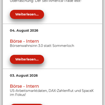
Überraschung: Der Sell-America-Trade lebt!
Weiterlesen...
04. August 2026
Börse - Intern
Börsenwahnsinn 3.0 statt Sommerloch
Weiterlesen...
03. August 2026
Börse - Intern
US-Arbeitsmarktdaten, DAX-Zahlenflut und SpaceX
im Fokus!