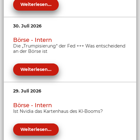
Weiterlesen...
30. Juli 2026
Börse - Intern
Die „Trumpisierung“ der Fed +++ Was entscheidend
an der Börse ist
Weiterlesen...
29. Juli 2026
Börse - Intern
Ist Nvidia das Kartenhaus des KI-Booms?
Weiterlesen...