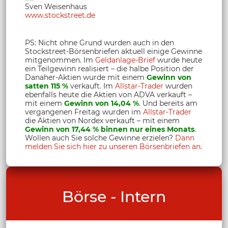
Sven Weisenhaus
www.stockstreet.de
PS: Nicht ohne Grund wurden auch in den
Stockstreet-Börsenbriefen aktuell einige Gewinne
mitgenommen. Im
Geldanlage-Brief
wurde heute
ein Teilgewinn realisiert – die halbe Position der
Danaher-Aktien wurde mit einem
Gewinn von
satten 115 %
verkauft. Im
Allstar-Trader
wurden
ebenfalls heute die Aktien von ADVA verkauft –
mit einem
Gewinn von 14,04 %
. Und bereits am
vergangenen Freitag wurden im
Allstar-Trader
die Aktien von Nordex verkauft – mit einem
Gewinn von 17,44 % binnen nur eines Monats
.
Wollen auch Sie solche Gewinne erzielen?
Dann
melden Sie sich hier zu unseren Börsenbriefen an
.
Börse - Intern