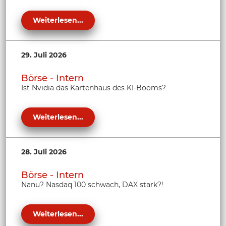
Weiterlesen...
29. Juli 2026
Börse - Intern
Ist Nvidia das Kartenhaus des KI-Booms?
Weiterlesen...
28. Juli 2026
Börse - Intern
Nanu? Nasdaq 100 schwach, DAX stark?!
Weiterlesen...