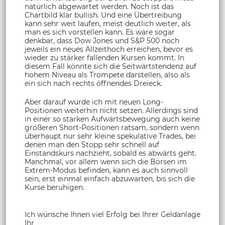
natürlich abgewartet werden. Noch ist das
Chartbild klar bullish. Und eine Übertreibung
kann sehr weit laufen, meist deutlich weiter, als
man es sich vorstellen kann. Es wäre sogar
denkbar, dass Dow Jones und S&P 500 noch
jeweils ein neues Allzeithoch erreichen, bevor es
wieder zu stärker fallenden Kursen kommt. In
diesem Fall könnte sich die Seitwärtstendenz auf
hohem Niveau als Trompete darstellen, also als
ein sich nach rechts öffnendes Dreieck.
Aber darauf würde ich mit neuen Long-
Positionen weiterhin nicht setzen. Allerdings sind
in einer so starken Aufwärtsbewegung auch keine
größeren Short-Positionen ratsam, sondern wenn
überhaupt nur sehr kleine spekulative Trades, bei
denen man den Stopp sehr schnell auf
Einstandskurs nachzieht, sobald es abwärts geht.
Manchmal, vor allem wenn sich die Börsen im
Extrem-Modus befinden, kann es auch sinnvoll
sein, erst einmal einfach abzuwarten, bis sich die
Kurse beruhigen.
Ich wünsche Ihnen viel Erfolg bei Ihrer Geldanlage
Ihr