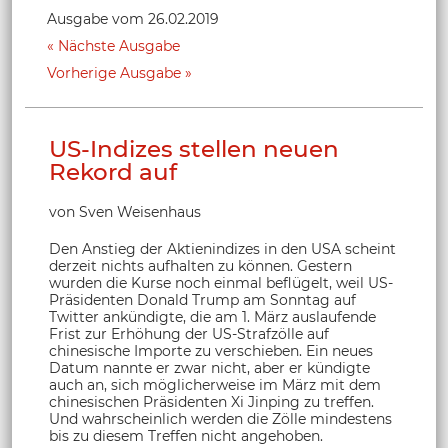
Ausgabe vom 26.02.2019
Nächste Ausgabe
Vorherige Ausgabe
US-Indizes stellen neuen
Rekord auf
von Sven Weisenhaus
Den Anstieg der Aktienindizes in den USA scheint
derzeit nichts aufhalten zu können. Gestern
wurden die Kurse noch einmal beflügelt, weil US-
Präsidenten Donald Trump am Sonntag auf
Twitter ankündigte, die am 1. März auslaufende
Frist zur Erhöhung der US-Strafzölle auf
chinesische Importe zu verschieben. Ein neues
Datum nannte er zwar nicht, aber er kündigte
auch an, sich möglicherweise im März mit dem
chinesischen Präsidenten Xi Jinping zu treffen.
Und wahrscheinlich werden die Zölle mindestens
bis zu diesem Treffen nicht angehoben.