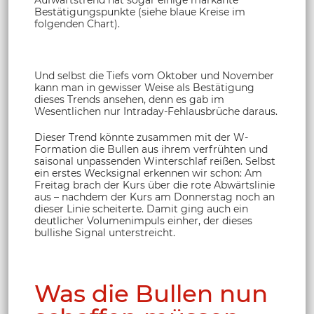
Aufwärtstrend hat sogar einige markante
Bestätigungspunkte (siehe blaue Kreise im
folgenden Chart).
Und selbst die Tiefs vom Oktober und November
kann man in gewisser Weise als Bestätigung
dieses Trends ansehen, denn es gab im
Wesentlichen nur Intraday-Fehlausbrüche daraus.
Dieser Trend könnte zusammen mit der W-
Formation die Bullen aus ihrem verfrühten und
saisonal unpassenden Winterschlaf reißen. Selbst
ein erstes Wecksignal erkennen wir schon: Am
Freitag brach der Kurs über die rote Abwärtslinie
aus – nachdem der Kurs am Donnerstag noch an
dieser Linie scheiterte. Damit ging auch ein
deutlicher Volumenimpuls einher, der dieses
bullishe Signal unterstreicht.
Was die Bullen nun