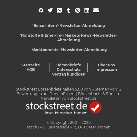
'Börse Intern'-Newsletter-Abmeldung
'Rohstoffe & Emerging Markets News'-Newsletter-
Abmeldung
'Marktberichte'-Newsletter-Abmeldung
Startseite
Börsenbriefe
Über uns
AGB
Datenschutz
Impressum
Vertrag kündigen
Stockstreet Börsenbriefe
haben
5,00
von
5
Sternen von
12
Bewertungen auf
ProvenExpert
| Börsenbriefe & Börsen-
Newsletter von Stockstreet.de
© Copyright 2001 - 2026
stock3 AG, Balanstraße 71b, D-81541 München