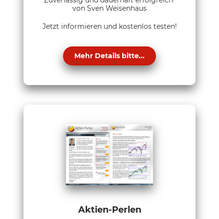
Zuverlässig und dauerhaft erfolgreich!
von Sven Weisenhaus
Jetzt informieren und kostenlos testen!
Mehr Details bitte...
Aktien-Perlen