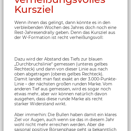
Kursziel
Wenn ihnen das gelingt, dann könnte es in den
verbleibenden Wochen des Jahres doch noch eine
Rest-Jahresendrally geben. Denn das Kursziel aus
der W-Formation ist recht verheißungsvoll:
Dazu wird der Abstand des Tiefs zur blauen
„Durchbruchslinie“ gemessen (unteres gelbes
Rechteck) und dann von dieser Linie aus nach
oben abgetragen (oberes gelbes Rechteck).
Damit landet man fast exakt an der 3.000-Punkte-
Linie – der nächsten großen runden Marke. Vom
anderen Tief aus gemessen, wird es sogar noch
etwas mehr, aber wir können natürlich davon
ausgehen, dass diese runde Marke als recht
starker Widerstand wirkt.
Aber immerhin: Die Bullen haben damit ein klares
Ziel vor Augen, auch wenn sie das in diesem Jahr
wohl nicht mehr erreichen werden. Aber die
saisonal positive Börsenphase geht ja bekanntlich