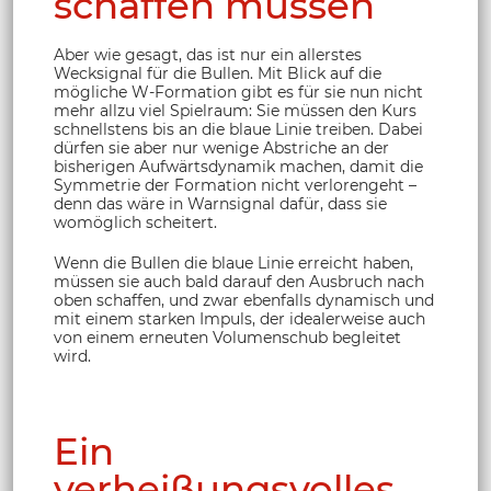
schaffen müssen
Aber wie gesagt, das ist nur ein allerstes
Wecksignal für die Bullen. Mit Blick auf die
mögliche W-Formation gibt es für sie nun nicht
mehr allzu viel Spielraum: Sie müssen den Kurs
schnellstens bis an die blaue Linie treiben. Dabei
dürfen sie aber nur wenige Abstriche an der
bisherigen Aufwärtsdynamik machen, damit die
Symmetrie der Formation nicht verlorengeht –
denn das wäre in Warnsignal dafür, dass sie
womöglich scheitert.
Wenn die Bullen die blaue Linie erreicht haben,
müssen sie auch bald darauf den Ausbruch nach
oben schaffen, und zwar ebenfalls dynamisch und
mit einem starken Impuls, der idealerweise auch
von einem erneuten Volumenschub begleitet
wird.
Ein
verheißungsvolles