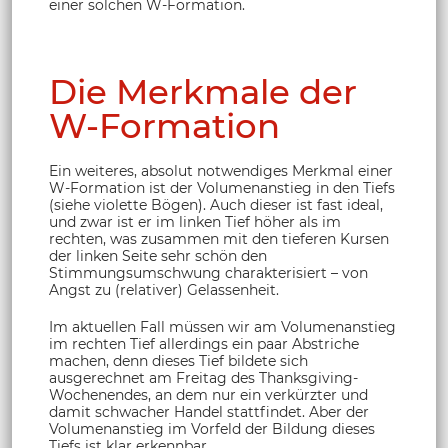
einer solchen W-Formation.
Die Merkmale der
W-Formation
Ein weiteres, absolut notwendiges Merkmal einer
W-Formation ist der Volumenanstieg in den Tiefs
(siehe violette Bögen). Auch dieser ist fast ideal,
und zwar ist er im linken Tief höher als im
rechten, was zusammen mit den tieferen Kursen
der linken Seite sehr schön den
Stimmungsumschwung charakterisiert – von
Angst zu (relativer) Gelassenheit.
Im aktuellen Fall müssen wir am Volumenanstieg
im rechten Tief allerdings ein paar Abstriche
machen, denn dieses Tief bildete sich
ausgerechnet am Freitag des Thanksgiving-
Wochenendes, an dem nur ein verkürzter und
damit schwacher Handel stattfindet. Aber der
Volumenanstieg im Vorfeld der Bildung dieses
Tiefs ist klar erkennbar.