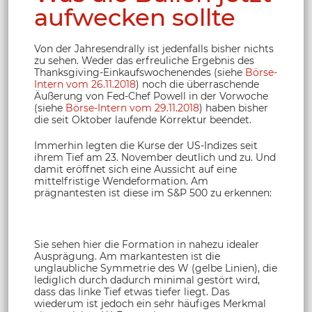
aufwecken sollte
Von der Jahresendrally ist jedenfalls bisher nichts
zu sehen. Weder das erfreuliche Ergebnis des
Thanksgiving-Einkaufswochenendes (siehe
Börse-
Intern vom 26.11.2018
) noch die überraschende
Äußerung von Fed-Chef Powell in der Vorwoche
(siehe
Börse-Intern vom 29.11.2018
) haben bisher
die seit Oktober laufende Korrektur beendet.
Immerhin legten die Kurse der US-Indizes seit
ihrem Tief am 23. November deutlich und zu. Und
damit eröffnet sich eine Aussicht auf eine
mittelfristige Wendeformation. Am
prägnantesten ist diese im S&P 500 zu erkennen:
Sie sehen hier die Formation in nahezu idealer
Ausprägung. Am markantesten ist die
unglaubliche Symmetrie des W (gelbe Linien), die
lediglich durch dadurch minimal gestört wird,
dass das linke Tief etwas tiefer liegt. Das
wiederum ist jedoch ein sehr häufiges Merkmal