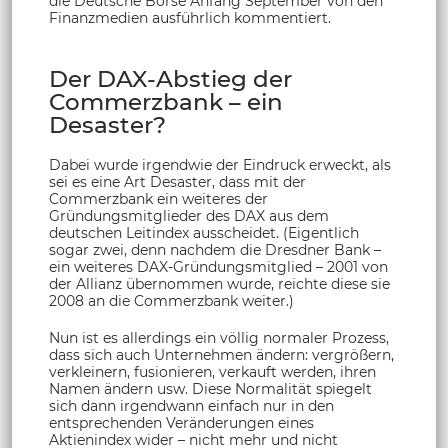
die Deutsche Börse Anfang September von den
Finanzmedien ausführlich kommentiert.
Der DAX-Abstieg der
Commerzbank – ein
Desaster?
Dabei wurde irgendwie der Eindruck erweckt, als
sei es eine Art Desaster, dass mit der
Commerzbank ein weiteres der
Gründungsmitglieder des DAX aus dem
deutschen Leitindex ausscheidet. (Eigentlich
sogar zwei, denn nachdem die Dresdner Bank –
ein weiteres DAX-Gründungsmitglied – 2001 von
der Allianz übernommen wurde, reichte diese sie
2008 an die Commerzbank weiter.)
Nun ist es allerdings ein völlig normaler Prozess,
dass sich auch Unternehmen ändern: vergrößern,
verkleinern, fusionieren, verkauft werden, ihren
Namen ändern usw. Diese Normalität spiegelt
sich dann irgendwann einfach nur in den
entsprechenden Veränderungen eines
Aktienindex wider – nicht mehr und nicht