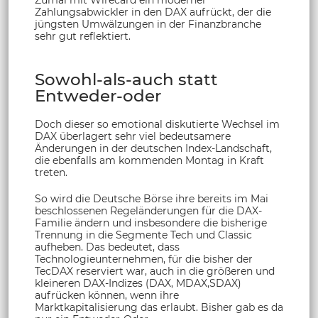
Zahlungsabwickler in den DAX aufrückt, der die
jüngsten Umwälzungen in der Finanzbranche
sehr gut reflektiert.
Sowohl-als-auch statt
Entweder-oder
Doch dieser so emotional diskutierte Wechsel im
DAX überlagert sehr viel bedeutsamere
Änderungen in der deutschen Index-Landschaft,
die ebenfalls am kommenden Montag in Kraft
treten.
So wird die Deutsche Börse ihre bereits im Mai
beschlossenen Regeländerungen für die DAX-
Familie ändern und insbesondere die bisherige
Trennung in die Segmente Tech und Classic
aufheben. Das bedeutet, dass
Technologieunternehmen, für die bisher der
TecDAX reserviert war, auch in die größeren und
kleineren DAX-Indizes (DAX, MDAX,SDAX)
aufrücken können, wenn ihre
Marktkapitalisierung das erlaubt. Bisher gab es da