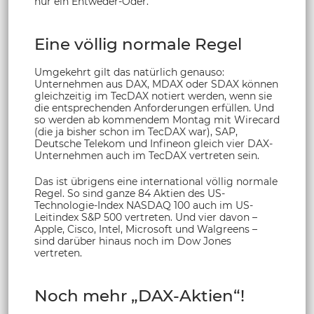
nur ein Entweder-Oder.
Eine völlig normale Regel
Umgekehrt gilt das natürlich genauso:
Unternehmen aus DAX, MDAX oder SDAX können
gleichzeitig im TecDAX notiert werden, wenn sie
die entsprechenden Anforderungen erfüllen. Und
so werden ab kommendem Montag mit Wirecard
(die ja bisher schon im TecDAX war), SAP,
Deutsche Telekom und Infineon gleich vier DAX-
Unternehmen auch im TecDAX vertreten sein.
Das ist übrigens eine international völlig normale
Regel. So sind ganze 84 Aktien des US-
Technologie-Index NASDAQ 100 auch im US-
Leitindex S&P 500 vertreten. Und vier davon –
Apple, Cisco, Intel, Microsoft und Walgreens –
sind darüber hinaus noch im Dow Jones
vertreten.
Noch mehr „DAX-Aktien“!