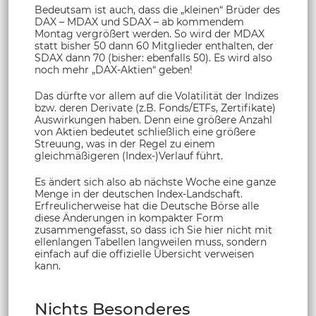
Bedeutsam ist auch, dass die „kleinen“ Brüder des
DAX – MDAX und SDAX – ab kommendem
Montag vergrößert werden. So wird der MDAX
statt bisher 50 dann 60 Mitglieder enthalten, der
SDAX dann 70 (bisher: ebenfalls 50). Es wird also
noch mehr „DAX-Aktien“ geben!
Das dürfte vor allem auf die Volatilität der Indizes
bzw. deren Derivate (z.B. Fonds/ETFs, Zertifikate)
Auswirkungen haben. Denn eine größere Anzahl
von Aktien bedeutet schließlich eine größere
Streuung, was in der Regel zu einem
gleichmäßigeren (Index-)Verlauf führt.
Es ändert sich also ab nächste Woche eine ganze
Menge in der deutschen Index-Landschaft.
Erfreulicherweise hat die Deutsche Börse alle
diese Änderungen in kompakter Form
zusammengefasst, so dass ich Sie hier nicht mit
ellenlangen Tabellen langweilen muss, sondern
einfach auf die offizielle Übersicht verweisen
kann.
Nichts Besonderes