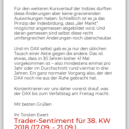
Für den weiteren Kursverlauf der Indizes dürften
diese Änderungen aber keine gravierenden
Auswirkungen haben. Schließlich ist es ja das
Prinzip der Indexbildung, dass „der Markt“
möglichst angemessen abgebildet wird. Und
daran gemessen sind selbst diese recht
umfangreichen Änderungen noch überschaubar.
Und im DAX selbst gab es ja nur den üblichen
Tausch einer Aktie gegen die andere. Das ist
etwas, dass in 30 Jahren bisher 41 Mal
vorgekommen ist – also mindestens einmal pro
Jahr oder im Durchschnitt rund viermal in drei
Jahren. Ein ganz normaler Vorgang also, der den
DAX noch nie aus der Ruhe gebracht hat.
Konzentrieren wir uns daher vorerst drauf, was
der DAX bis zum Verfallstag am Freitag macht.
Mit besten Grüßen
Ihr Torsten Ewert
Trader-Sentiment für 38. KW
2018 (17.09. - 21.09.)