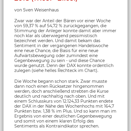
von Sven Weisenhaus
Zwar war der Anteil der Bären vor einer Woche
von 59,37 % auf 54,72 % zurückgegangen, die
Stimmung der Anleger konnte damit aber immer
noch klar als überwiegend pessimistisch
bezeichnet werden. Und damit bekam das
Sentiment in der vergangenen Handelswoche
eine neue Chance, die Basis für eine neue
Aufwärtsbewegung oder zumindest eine
Gegenbewegung zu sein - und diese Chance
wurde genutzt. Denn der DAX konnte ordentlich
zulegen (siehe helles Rechteck im Chart).
Die Woche begann schon stark. Zwar musste
dann noch einen Rücksetzer hingenommen
werden, doch anschließend strebten die Kurse
deutlich und nachhaltig nach oben. Und mit
einem Schlusskurs von 12.124,33 Punkten endete
der DAX in der Nähe des Wochenhochs mit 164,7
Punkten bzw. 1,38 % im Plus. Und so kann man im
Ergebnis von einer deutlichen Gegenbewegung
und somit von einem klaren Erfolg des
Sentiments als Kontraindikator sprechen.