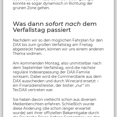
könnte es sogar dynamisch in Richtung der
grünen Zone gehen.
Was dann
sofort nach
dem
Verfallstag passiert
Nachdem wir so den möglichen Fahrplan für den
DAX bis zum großen Verfallstag am Freitag
abgesteckt haben, können wir uns einem anderen
Thema widmen.
Am kommenden Montag, also unmittelbar nach
dem September-Verfallstag, wird die nächste
reguläre Indexanpassung der DAX-Familie
wirksam. Dabei wird die Commerzbank aus dem
DAX ausscheiden und durch Wirecard ersetzt –
ein Finanzdienstleister, der bisher „nur“ im
TecDAX vertreten war.
Sie haben davon vielleicht schon aus diversen
Medienberichten erfahren. Schließlich wurde
diese Änderung (die schon länger erwartet
wurde) seit ihrer offiziellen Bekanntgabe durch