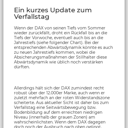
Ein kurzes Update zum
Verfallstag
Wenn der DAX von seinen Tiefs vom Sommer
wieder zurückfällt, droht ein Rückfall bis an die
Tiefs der Vorwoche, eventuell auch bis an die
Jahrestiefs (siehe folgender Chart). Bei der
entsprechenden Abwärtsdynamik könnte es auch
zu neuen Jahrestiefs kommen, wobei die
Absicherungsmaßnahmen der Stillhalter diese
Abwärtsdynamik wie üblich noch verstärken
dürften.
Allerdings hält sich der DAX zumindest recht
robust über der 12.000er Marke, auch wenn er
zuletzt mehrfach an der roten Widerstandszone
scheiterte. Aus aktueller Sicht ist daher bis zum
Verfallstag eine Seitwärtsbewegung bzw.
Bodenbildung auf dem erreichten niedrigen
Niveau (innerhalb der grauen Zonen) am
wahrscheinlichsten. Wenn dem DAX dagegen
doch noch der Ausbruch nach oben gelingt,