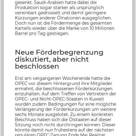
gesenkt. Saudi-Arabien hatte dabei die
Produktion sogar stärker als ursprünglich
vereinbart gedrosselt und damit geringere
Kürzungen anderer Ölnationen ausgeglichen.
Doch nun ist die Fördermenge des gesamten
Kartells wieder über die Marke von 10 Millionen
Barrel pro Tag gestiegen.
Neue Förderbegrenzung
diskutiert, aber nicht
beschlossen
Erst am vergangenen Wochenende hatte die
OPEC vor diesem Hintergrund ihre Mitglieder
ermahnt, die beschlossenen Förderkürzungen
einzuhalten. Auf dem Treffen von Vertretern der
OPEC- und Nicht-OPEC-Staaten in Kuweit
wurden zudem Bedingungen für eine mögliche
Verlängerung der Förderkürzungen um weitere
sechs Monate ausgelotet. Zu einem konkreten
Beschluss haben sich die Ölstaaten auf dieser
Sitzung noch nicht durchringen können. Dieser
könnte damit nun frühestens auf der nächsten
regulären OPEC-Tagung Ende Mai Realität