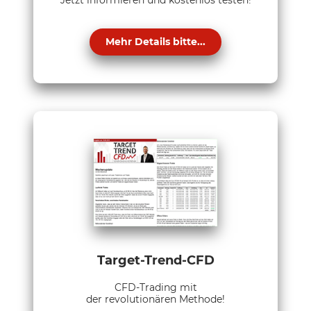
Jetzt informieren und kostenlos testen!
Mehr Details bitte...
Target-Trend-CFD
CFD-Trading mit
der revolutionären Methode!