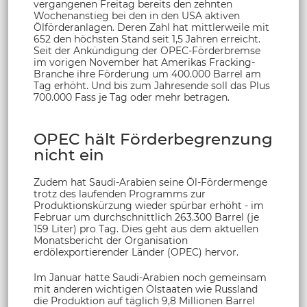
vergangenen Freitag bereits den zehnten
Wochenanstieg bei den in den USA aktiven
Ölförderanlagen. Deren Zahl hat mittlerweile mit
652 den höchsten Stand seit 1,5 Jahren erreicht.
Seit der Ankündigung der OPEC-Förderbremse
im vorigen November hat Amerikas Fracking-
Branche ihre Förderung um 400.000 Barrel am
Tag erhöht. Und bis zum Jahresende soll das Plus
700.000 Fass je Tag oder mehr betragen.
OPEC hält Förderbegrenzung
nicht ein
Zudem hat Saudi-Arabien seine Öl-Fördermenge
trotz des laufenden Programms zur
Produktionskürzung wieder spürbar erhöht - im
Februar um durchschnittlich 263.300 Barrel (je
159 Liter) pro Tag. Dies geht aus dem aktuellen
Monatsbericht der Organisation
erdölexportierender Länder (OPEC) hervor.
Im Januar hatte Saudi-Arabien noch gemeinsam
mit anderen wichtigen Ölstaaten wie Russland
die Produktion auf täglich 9,8 Millionen Barrel