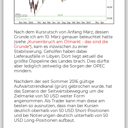
Nach dem Kursrutsch von Anfang März, dessen
Gründe ich am 10. März genauer beleuchtet hatte
(siehe „
Kurseinbruch am Ölmarkt - das sind die
Gründe
“), kam es inzwischen zu einer
Stabilisierung. Geholfen haben dabei
Lieferausfälle in Libyen. Dort liegt aktuell die
größte Ölpipeline des Landes brach. Dies dürfte
aber lediglich zeitweilig die Sorgen der OPEC
mindern.
Nachdem der seit Sommer 2016 gültige
Aufwärtstrendkanal (grün) gebrochen wurde, hat
das Szenario der Seitwärtsbewegung um die
Zielmarke von 50 USD weiter Form
angenommen. Als Trader kann man diese am
besten so ausnutzen, dass man bei Kursen
deutlich oberhalb von 50 USD Short-Positionen
und bei Notierungen deutlich unterhalb von 50
USD Long-Positionen aufbaut.