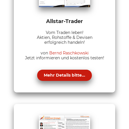
Allstar-Trader
Vom Traden leben!
Aktien, Rohstoffe & Devisen
erfolgreich handeln!
von
Bernd Raschkowski
Jetzt informieren und kostenlos testen!
Mehr Details bitte...