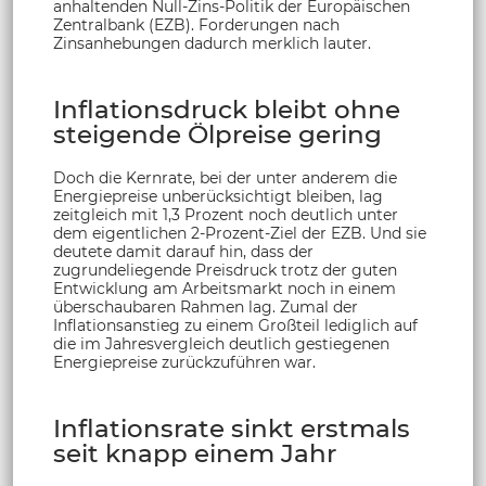
anhaltenden Null-Zins-Politik der Europäischen
Zentralbank (EZB). Forderungen nach
Zinsanhebungen dadurch merklich lauter.
Inflationsdruck bleibt ohne
steigende Ölpreise gering
Doch die Kernrate, bei der unter anderem die
Energiepreise unberücksichtigt bleiben, lag
zeitgleich mit 1,3 Prozent noch deutlich unter
dem eigentlichen 2-Prozent-Ziel der EZB. Und sie
deutete damit darauf hin, dass der
zugrundeliegende Preisdruck trotz der guten
Entwicklung am Arbeitsmarkt noch in einem
überschaubaren Rahmen lag. Zumal der
Inflationsanstieg zu einem Großteil lediglich auf
die im Jahresvergleich deutlich gestiegenen
Energiepreise zurückzuführen war.
Inflationsrate sinkt erstmals
seit knapp einem Jahr