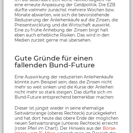
eine erneute Anpassung der Geldpolitik. Die EZB
dürfte vielmehr zunächst mehrere Wochen bzw.
Monate abwarten, wie sich die bevorstehende
Reduzierung der Anleihenkäufe auf die Zinsen, die
Preisentwicklung und die Wirtschaft auswirkt.
Eine zu frühe Anhebung der Zinsen birgt halt
eben auch erhebliche Risiken. Das wird in den
Medien zurzeit gerne mal übersehen.
Gute Gründe für einen
fallenden Bund-Future
Eine Auswirkung der reduzierten Anleihenkäufe
könnte zum Beispiel sein, dass die Zinsen nicht
mehr so weit sinken und die Kurse der Anleihen
nicht mehr so stark steigen. Das dürfte sich im
Bund-Future entsprechend bemerkbar machen:
Dieser ist jüngst wieder in seine ehemalige
Seitwärtsrange (oberes Rechteck) zurückgekehrt
und hat dort heute das obere Ende der möglichen
neuen Seitwärtsrange (unteres Rechteck) erreicht
(roter Pfeil im Chart). Der Hinweis aus der
Börse-