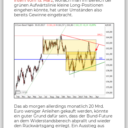
Intern vom 15. März
, wonach man im Bereich der
grünen Aufwärtslinie kleine Long-Positionen
eingehen könnte, hat unter Umständen also
bereits Gewinne eingebracht.
Das ab morgen allerdings monatlich 20 Mrd.
Euro weniger Anleihen gekauft werden, könnte
ein guter Grund dafür sein, dass der Bund-Future
an dem Widerstandsbereich abprallt und wieder
den Rückwärtsgang einlegt. Ein Ausstieg aus