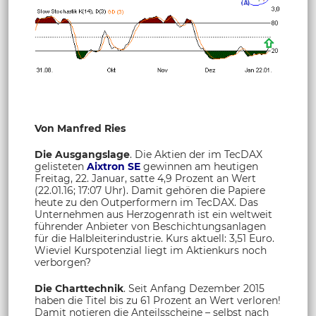
Von Manfred Ries
Die Ausgangslage
. Die Aktien der im TecDAX
gelisteten
Aixtron SE
gewinnen am heutigen
Freitag, 22. Januar, satte 4,9 Prozent an Wert
(22.01.16; 17:07 Uhr). Damit gehören die Papiere
heute zu den Outperformern im TecDAX. Das
Unternehmen aus Herzogenrath ist ein weltweit
führender Anbieter von Beschichtungsanlagen
für die Halbleiterindustrie. Kurs aktuell: 3,51 Euro.
Wieviel Kurspotenzial liegt im Aktienkurs noch
verborgen?
Die Charttechnik
. Seit Anfang Dezember 2015
haben die Titel bis zu 61 Prozent an Wert verloren!
Damit notieren die Anteilsscheine – selbst nach