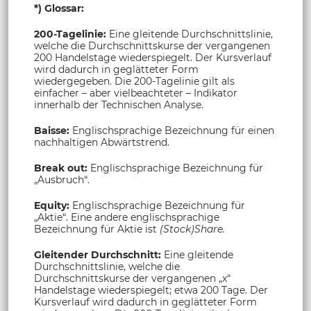
*) Glossar:
200-Tagelinie:
Eine gleitende Durchschnittslinie,
welche die Durchschnittskurse der vergangenen
200 Handelstage wiederspiegelt. Der Kursverlauf
wird dadurch in geglätteter Form
wiedergegeben. Die 200-Tagelinie gilt als
einfacher – aber vielbeachteter – Indikator
innerhalb der Technischen Analyse.
Baisse:
Englischsprachige Bezeichnung für einen
nachhaltigen Abwärtstrend.
Break out:
Englischsprachige Bezeichnung für
„Ausbruch“.
Equity:
Englischsprachige Bezeichnung für
„Aktie“. Eine andere englischsprachige
Bezeichnung für Aktie ist
(Stock)Share.
Gleitender Durchschnitt:
Eine gleitende
Durchschnittslinie, welche die
Durchschnittskurse der vergangenen „x“
Handelstage wiederspiegelt; etwa 200 Tage. Der
Kursverlauf wird dadurch in geglätteter Form