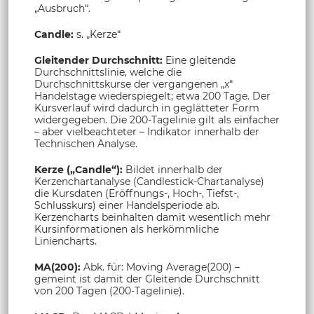
„Ausbruch“.
Candle:
s. „Kerze“
Gleitender Durchschnitt:
Eine gleitende
Durchschnittslinie, welche die
Durchschnittskurse der vergangenen „x“
Handelstage wiederspiegelt; etwa 200 Tage. Der
Kursverlauf wird dadurch in geglätteter Form
widergegeben. Die 200-Tagelinie gilt als einfacher
– aber vielbeachteter – Indikator innerhalb der
Technischen Analyse.
Kerze („Candle“):
Bildet innerhalb der
Kerzenchartanalyse (Candlestick-Chartanalyse)
die Kursdaten (Eröffnungs-, Hoch-, Tiefst-,
Schlusskurs) einer Handelsperiode ab.
Kerzencharts beinhalten damit wesentlich mehr
Kursinformationen als herkömmliche
Liniencharts.
MA(200):
Abk. für: Moving Average(200) –
gemeint ist damit der Gleitende Durchschnitt
von 200 Tagen (200-Tagelinie).