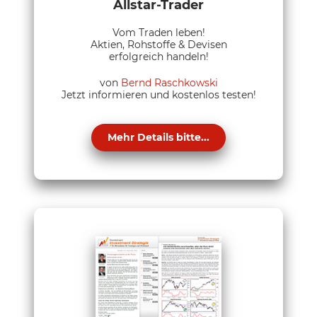
Allstar-Trader
Vom Traden leben!
Aktien, Rohstoffe & Devisen
erfolgreich handeln!
von
Bernd Raschkowski
Jetzt informieren und kostenlos testen!
Mehr Details bitte...