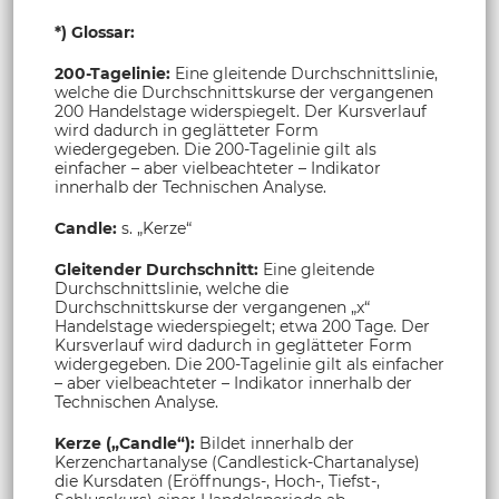
*) Glossar:
200-Tagelinie:
Eine gleitende Durchschnittslinie,
welche die Durchschnittskurse der vergangenen
200 Handelstage widerspiegelt. Der Kursverlauf
wird dadurch in geglätteter Form
wiedergegeben. Die 200-Tagelinie gilt als
einfacher – aber vielbeachteter – Indikator
innerhalb der Technischen Analyse.
Candle:
s. „Kerze“
Gleitender Durchschnitt:
Eine gleitende
Durchschnittslinie, welche die
Durchschnittskurse der vergangenen „x“
Handelstage wiederspiegelt; etwa 200 Tage. Der
Kursverlauf wird dadurch in geglätteter Form
widergegeben. Die 200-Tagelinie gilt als einfacher
– aber vielbeachteter – Indikator innerhalb der
Technischen Analyse.
Kerze („Candle“):
Bildet innerhalb der
Kerzenchartanalyse (Candlestick-Chartanalyse)
die Kursdaten (Eröffnungs-, Hoch-, Tiefst-,