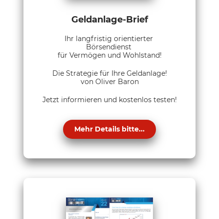
Geldanlage-Brief
Ihr langfristig orientierter
Börsendienst
für Vermögen und Wohlstand!
Die Strategie für Ihre Geldanlage!
von Oliver Baron
Jetzt informieren und kostenlos testen!
Mehr Details bitte...