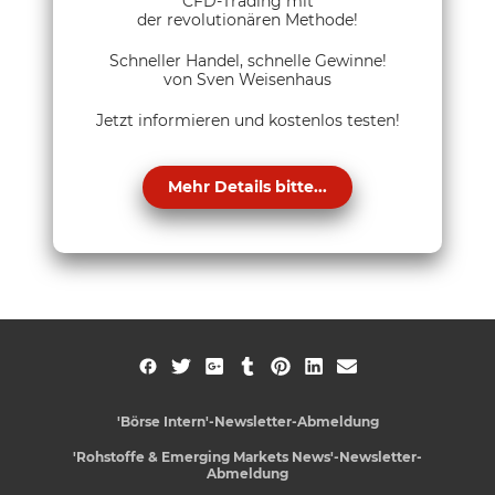
CFD-Trading mit
der revolutionären Methode!
Schneller Handel, schnelle Gewinne!
von Sven Weisenhaus
Jetzt informieren und kostenlos testen!
Mehr Details bitte...
'Börse Intern'-Newsletter-Abmeldung
'Rohstoffe & Emerging Markets News'-Newsletter-
Abmeldung