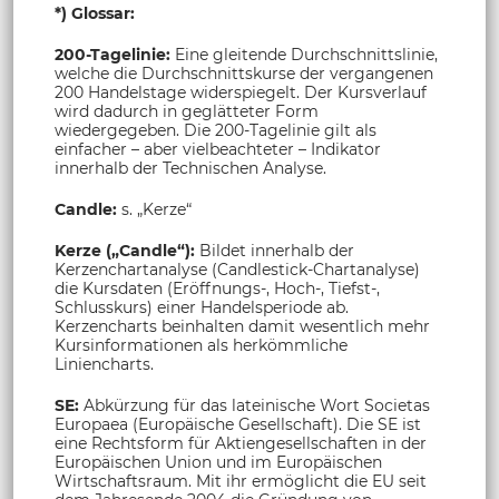
*) Glossar:
200-Tagelinie:
Eine gleitende Durchschnittslinie,
welche die Durchschnittskurse der vergangenen
200 Handelstage widerspiegelt. Der Kursverlauf
wird dadurch in geglätteter Form
wiedergegeben. Die 200-Tagelinie gilt als
einfacher – aber vielbeachteter – Indikator
innerhalb der Technischen Analyse.
Candle:
s. „Kerze“
Kerze („Candle“):
Bildet innerhalb der
Kerzenchartanalyse (Candlestick-Chartanalyse)
die Kursdaten (Eröffnungs-, Hoch-, Tiefst-,
Schlusskurs) einer Handelsperiode ab.
Kerzencharts beinhalten damit wesentlich mehr
Kursinformationen als herkömmliche
Liniencharts.
SE:
Abkürzung für das lateinische Wort Societas
Europaea (Europäische Gesellschaft). Die SE ist
eine Rechtsform für Aktiengesellschaften in der
Europäischen Union und im Europäischen
Wirtschaftsraum. Mit ihr ermöglicht die EU seit