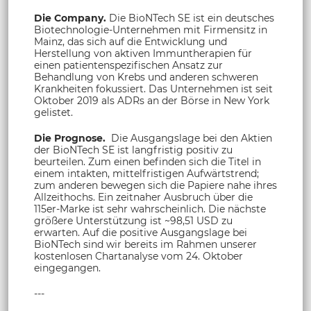
Die Company.
Die BioNTech SE ist ein deutsches
Biotechnologie-Unternehmen mit Firmensitz in
Mainz, das sich auf die Entwicklung und
Herstellung von aktiven Immuntherapien für
einen patientenspezifischen Ansatz zur
Behandlung von Krebs und anderen schweren
Krankheiten fokussiert. Das Unternehmen ist seit
Oktober 2019 als ADRs an der Börse in New York
gelistet.
Die Prognose.
Die Ausgangslage bei den Aktien
der BioNTech SE ist langfristig positiv zu
beurteilen. Zum einen befinden sich die Titel in
einem intakten, mittelfristigen Aufwärtstrend;
zum anderen bewegen sich die Papiere nahe ihres
Allzeithochs. Ein zeitnaher Ausbruch über die
115er-Marke ist sehr wahrscheinlich. Die nächste
größere Unterstützung ist ~98,51 USD zu
erwarten. Auf die positive Ausgangslage bei
BioNTech sind wir bereits im Rahmen unserer
kostenlosen Chartanalyse vom 24. Oktober
eingegangen.
---