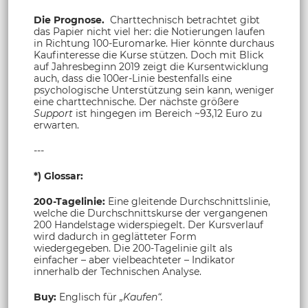
Die Prognose.
Charttechnisch betrachtet gibt
das Papier nicht viel her: die Notierungen laufen
in Richtung 100-Euromarke. Hier könnte durchaus
Kaufinteresse die Kurse stützen. Doch mit Blick
auf Jahresbeginn 2019 zeigt die Kursentwicklung
auch, dass die 100er-Linie bestenfalls eine
psychologische Unterstützung sein kann, weniger
eine charttechnische. Der nächste größere
Support
ist hingegen im Bereich ~93,12 Euro zu
erwarten.
---
*) Glossar:
200-Tagelinie:
Eine gleitende Durchschnittslinie,
welche die Durchschnittskurse der vergangenen
200 Handelstage widerspiegelt. Der Kursverlauf
wird dadurch in geglätteter Form
wiedergegeben. Die 200-Tagelinie gilt als
einfacher – aber vielbeachteter – Indikator
innerhalb der Technischen Analyse.
Buy:
Englisch für
„Kaufen“.