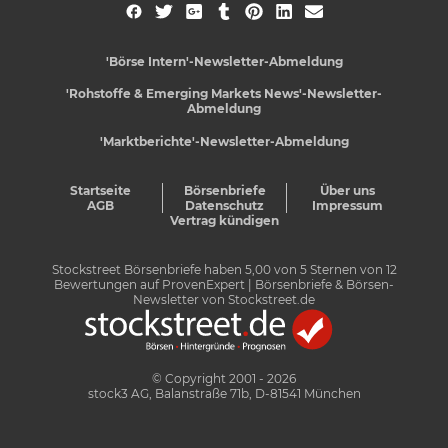
'Börse Intern'-Newsletter-Abmeldung
'Rohstoffe & Emerging Markets News'-Newsletter-
Abmeldung
'Marktberichte'-Newsletter-Abmeldung
Startseite
Börsenbriefe
Über uns
AGB
Datenschutz
Impressum
Vertrag kündigen
Stockstreet Börsenbriefe
haben
5,00
von
5
Sternen von
12
Bewertungen auf
ProvenExpert
| Börsenbriefe & Börsen-
Newsletter von Stockstreet.de
© Copyright 2001 - 2026
stock3 AG, Balanstraße 71b, D-81541 München