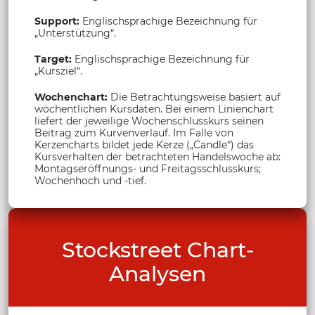
Support:
Englischsprachige Bezeichnung für
„Unterstützung“.
Target:
Englischsprachige Bezeichnung für
„Kursziel“.
Wochenchart:
Die Betrachtungsweise basiert auf
wöchentlichen Kursdaten. Bei einem Linienchart
liefert der jeweilige Wochenschlusskurs seinen
Beitrag zum Kurvenverlauf. Im Falle von
Kerzencharts bildet jede Kerze („Candle“) das
Kursverhalten der betrachteten Handelswoche ab:
Montagseröffnungs- und Freitagsschlusskurs;
Wochenhoch und -tief.
Stockstreet Chart-
Analysen