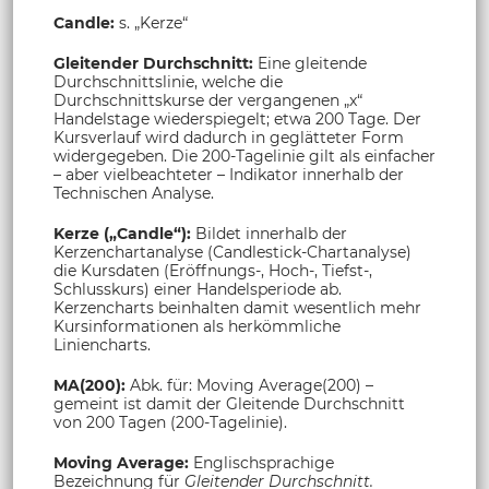
Candle:
s. „Kerze“
Gleitender Durchschnitt:
Eine gleitende
Durchschnittslinie, welche die
Durchschnittskurse der vergangenen „x“
Handelstage wiederspiegelt; etwa 200 Tage. Der
Kursverlauf wird dadurch in geglätteter Form
widergegeben. Die 200-Tagelinie gilt als einfacher
– aber vielbeachteter – Indikator innerhalb der
Technischen Analyse.
Kerze („Candle“):
Bildet innerhalb der
Kerzenchartanalyse (Candlestick-Chartanalyse)
die Kursdaten (Eröffnungs-, Hoch-, Tiefst-,
Schlusskurs) einer Handelsperiode ab.
Kerzencharts beinhalten damit wesentlich mehr
Kursinformationen als herkömmliche
Liniencharts.
MA(200):
Abk. für: Moving Average(200) –
gemeint ist damit der Gleitende Durchschnitt
von 200 Tagen (200-Tagelinie).
Moving Average:
Englischsprachige
Bezeichnung für
Gleitender Durchschnitt.