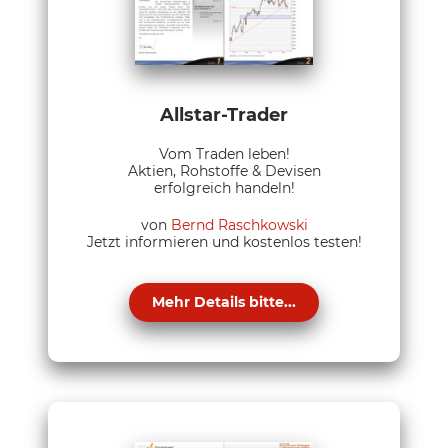
Allstar-Trader
Vom Traden leben!
Aktien, Rohstoffe & Devisen
erfolgreich handeln!
von
Bernd Raschkowski
Jetzt informieren und kostenlos testen!
Mehr Details bitte...