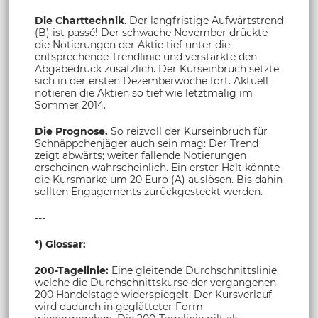
Die Charttechnik
. Der langfristige Aufwärtstrend
(B) ist passé! Der schwache November drückte
die Notierungen der Aktie tief unter die
entsprechende Trendlinie und verstärkte den
Abgabedruck zusätzlich. Der Kurseinbruch setzte
sich in der ersten Dezemberwoche fort. Aktuell
notieren die Aktien so tief wie letztmalig im
Sommer 2014.
Die Prognose.
So reizvoll der Kurseinbruch für
Schnäppchenjäger auch sein mag: Der Trend
zeigt abwärts; weiter fallende Notierungen
erscheinen wahrscheinlich. Ein erster Halt könnte
die Kursmarke um 20 Euro (A) auslösen. Bis dahin
sollten Engagements zurückgesteckt werden.
---
*) Glossar:
200-Tagelinie:
Eine gleitende Durchschnittslinie,
welche die Durchschnittskurse der vergangenen
200 Handelstage widerspiegelt. Der Kursverlauf
wird dadurch in geglätteter Form