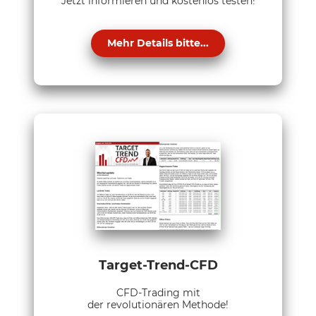
Jetzt informieren und kostenlos testen!
Mehr Details bitte...
Target-Trend-CFD
CFD-Trading mit
der revolutionären Methode!