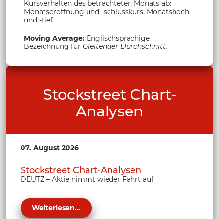
Kursverhalten des betrachteten Monats ab:
Monatseröffnung und -schlusskurs; Monatshoch
und -tief.
Moving Average:
Englischsprachige
Bezeichnung für
Gleitender Durchschnitt.
Stockstreet Chart-
Analysen
07. August 2026
Stockstreet Chart-Analysen
DEUTZ – Aktie nimmt wieder Fahrt auf
Weiterlesen...