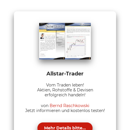
Allstar-Trader
Vom Traden leben!
Aktien, Rohstoffe & Devisen
erfolgreich handeln!
von
Bernd Raschkowski
Jetzt informieren und kostenlos testen!
Mehr Details bitte...