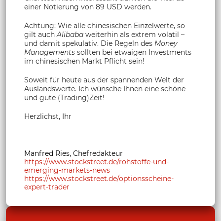
einer Notierung von 89 USD werden.
Achtung: Wie alle chinesischen Einzelwerte, so
gilt auch
Alibaba
weiterhin als extrem volatil –
und damit spekulativ. Die Regeln des
Money
Managements
sollten bei etwaigen Investments
im chinesischen Markt Pflicht sein!
Soweit für heute aus der spannenden Welt der
Auslandswerte. Ich wünsche Ihnen eine schöne
und gute (Trading)Zeit!
Herzlichst, Ihr
Manfred Ries, Chefredakteur
https://www.stockstreet.de/rohstoffe-und-
emerging-markets-news
https://www.stockstreet.de/optionsscheine-
expert-trader