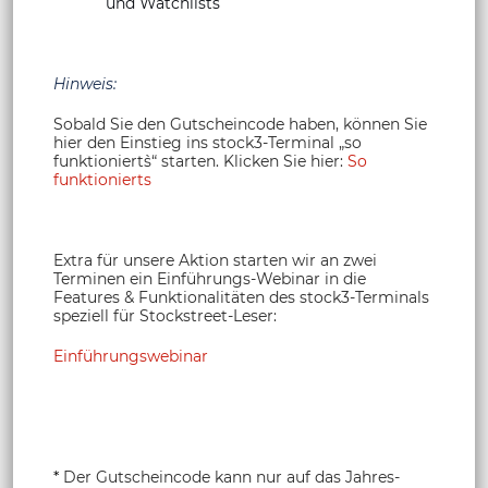
und Watchlists
Hinweis:
Sobald Sie den Gutscheincode haben, können Sie
hier den Einstieg ins stock3-Terminal „so
funktioniert`s“ starten. Klicken Sie hier:
So
funktionierts
Extra für unsere Aktion starten wir an zwei
Terminen ein Einführungs-Webinar in die
Features & Funktionalitäten des stock3-Terminals
speziell für Stockstreet-Leser:
Einführungswebinar
*
Der Gutscheincode kann nur auf das Jahres-