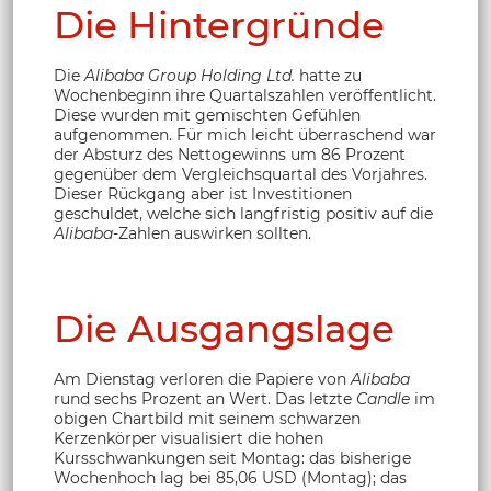
Die Hintergründe
Die
Alibaba Group Holding Ltd.
hatte zu
Wochenbeginn ihre Quartalszahlen veröffentlicht.
Diese wurden mit gemischten Gefühlen
aufgenommen. Für mich leicht überraschend war
der Absturz des Nettogewinns um 86 Prozent
gegenüber dem Vergleichsquartal des Vorjahres.
Dieser Rückgang aber ist Investitionen
geschuldet, welche sich langfristig positiv auf die
Alibaba
-Zahlen auswirken sollten.
Die Ausgangslage
Am Dienstag verloren die Papiere von
Alibaba
rund sechs Prozent an Wert. Das letzte
Candle
im
obigen Chartbild mit seinem schwarzen
Kerzenkörper visualisiert die hohen
Kursschwankungen seit Montag: das bisherige
Wochenhoch lag bei 85,06 USD (Montag); das