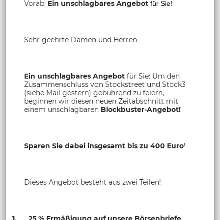
Vorab:
Ein unschlagbares Angebot
für Sie!
Sehr geehrte Damen und Herren
Ein unschlagbares Angebot
für Sie: Um den
Zusammenschluss von Stockstreet und Stock3
(siehe Mail gestern) gebührend zu feiern,
beginnen wir diesen neuen Zeitabschnitt mit
einem unschlagbaren
Blockbuster-Angebot!
Sparen Sie dabei insgesamt bis zu 400 Euro
!
Dieses Angebot besteht aus zwei Teilen!
1. 25 % Ermäßigung auf unsere Börsenbriefe