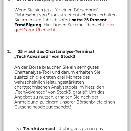
Wenn Sie sich jetzt für einen Börsenbrief
(Jahresabo) von Stockstreet entscheiden, erhalten
Sie im ersten Jahr ab sofort
satte 25 Prozent
Ermäßigung
. Hier finden Sie eine Übersicht:
Hier
geht’s zur Übersicht
2. 25 % auf das Chartanalyse-Terminal
„TechAdvanced“ von Stock3
An der Börse brauchen Sie ein sehr gutes
Chartanalyse-Tool und darum erhalten Sie
zusätzlich die ersten drei Monate des
wahrscheinlich leistungsstärksten
charttechnischen Analysetools im Netz, den
„TechAdvanced“ von Stock3, gratis!* Um das
Angebot zu nutzen, erhalten Sie nach der
Anmeldung zu einem unserer Börsenbriefe einen
Gutscheincode zugesendet!
Der
TechAdvanced
ist übrigens genau das