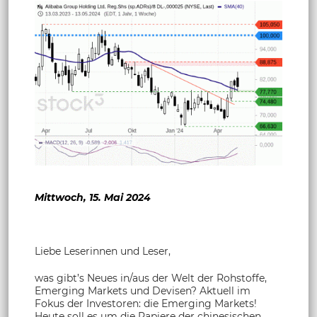
Mittwoch, 15. Mai 2024
Liebe Leserinnen und Leser,
was gibt’s Neues in/aus der Welt der Rohstoffe,
Emerging Markets und Devisen? Aktuell im
Fokus der Investoren: die Emerging Markets!
Heute soll es um die Papiere der chinesischen