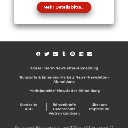
Mehr Details bitte...
'Börse Intern'-Newsletter-Abmeldung
'Rohstoffe & Emerging Markets News'-Newsletter-
Abmeldung
'Marktberichte'-Newsletter-Abmeldung
Startseite
Börsenbriefe
Über uns
AGB
Datenschutz
Impressum
Vertrag kündigen
Stockstreet Börsenbriefe
haben
5,00
von
5
Sternen von
12