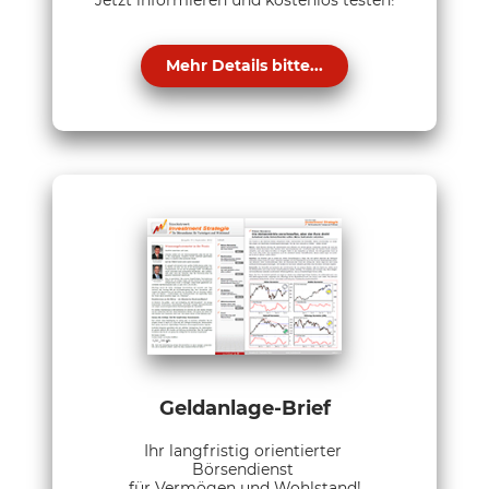
Mehr Details bitte...
Geldanlage-Brief
Ihr langfristig orientierter
Börsendienst
für Vermögen und Wohlstand!