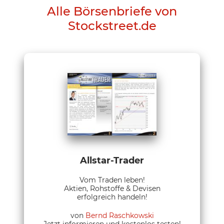
Alle Börsenbriefe von
Stockstreet.de
Allstar-Trader
Vom Traden leben!
Aktien, Rohstoffe & Devisen
erfolgreich handeln!
von
Bernd Raschkowski
Jetzt informieren und kostenlos testen!