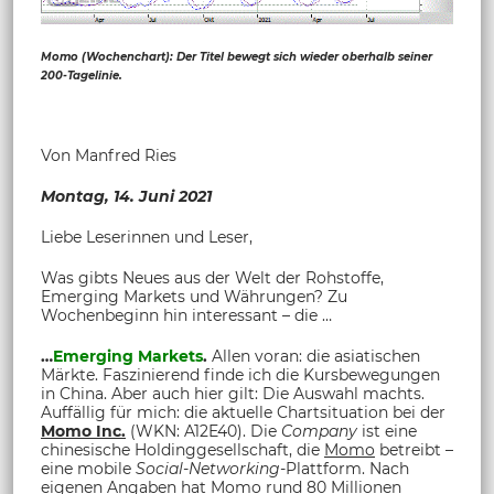
Momo (Wochenchart): Der Titel bewegt sich wieder oberhalb seiner
200-Tagelinie.
Von Manfred Ries
Montag, 14. Juni 2021
Liebe Leserinnen und Leser,
Was gibts Neues aus der Welt der Rohstoffe,
Emerging Markets und Währungen? Zu
Wochenbeginn hin interessant – die …
…
Emerging Markets
.
Allen voran: die asiatischen
Märkte. Faszinierend finde ich die Kursbewegungen
in China. Aber auch hier gilt: Die Auswahl machts.
Auffällig für mich: die aktuelle Chartsituation bei der
Momo Inc.
(WKN: A12E40). Die
Company
ist eine
chinesische Holdinggesellschaft, die
Momo
betreibt –
eine mobile
Social-Networking
-Plattform. Nach
eigenen Angaben hat
Momo
rund 80 Millionen