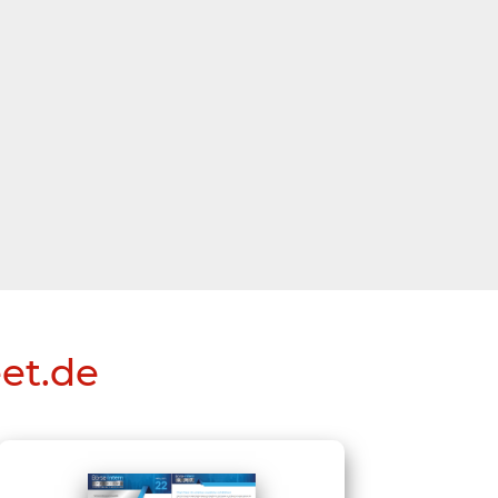
eet.de