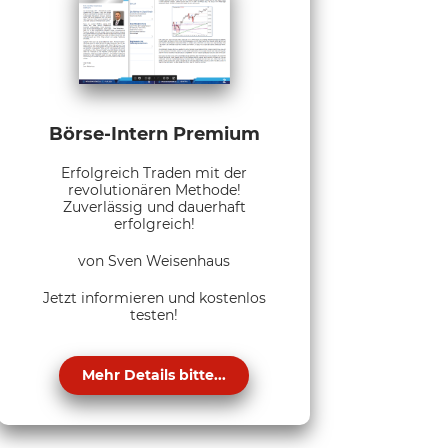
Börse-Intern Premium
Erfolgreich Traden mit der
revolutionären Methode!
Zuverlässig und dauerhaft
erfolgreich!
von Sven Weisenhaus
Jetzt informieren und kostenlos
testen!
Mehr Details bitte...