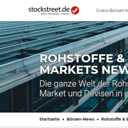
Gratis-Börsen-
ROHSTOFFE &
MARKETS NE
Die ganze Welt der Roh
Market und Devisen in 
Startseite
Börsen-News
Rohstoffe &