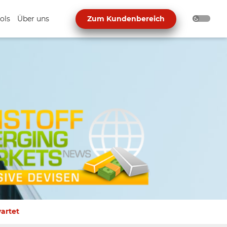
ols
Über uns
Zum Kundenbereich
artet