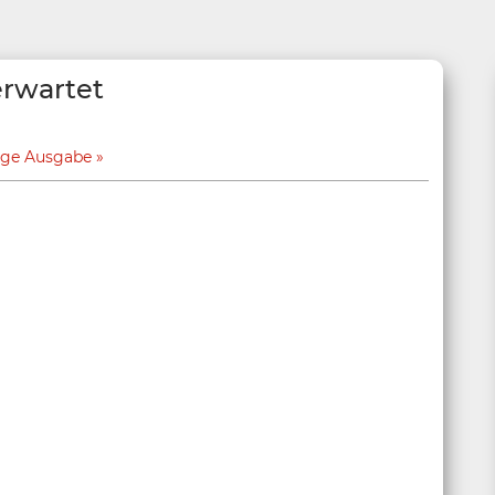
erwartet
ige Ausgabe