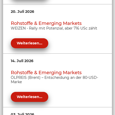
20. Juli 2026
Rohstoffe & Emerging Markets
WEIZEN - Rally mit Potenzial, aber 716 USc zählt
Weiterlesen...
14. Juli 2026
Rohstoffe & Emerging Markets
ÖLPREIS (Brent) – Entscheidung an der 80-USD-
Marke
Weiterlesen...
03. Juli 2026