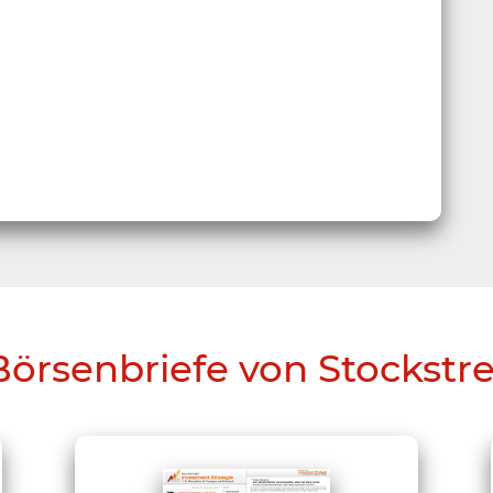
Börsenbriefe von Stockstr