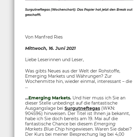
Surgutneftegas (Wochenchart): Das Papier hat jetzt den Break out
geschafft.
Von Manfred Ries
Mittwoch, 16. Juni 2021
Liebe Leserinnen und Leser,
Was gibts Neues aus der Welt der Rohstoffe,
Emerging Markets und Währungen? Zur
Wochenmitte hin, wieder einmal, interessant – die
…
…
Emerging Markets
.
Und hier muss ich Sie an
dieser Stelle unbedingt auf die fantastische
Ausgangslage bei
Surgutneftegas
(WKN:
904596) hinweisen. Der Titel ist Ihnen ja bekannt,
habe ich Sie doch bereits am 19. Mai auf die
fantastische Chance bei diesem
Emerging
Markets Blue Chip
hingewiesen. Waren Sie dabei?
Der Kurs bei meiner Besprechung lag bei 4,00