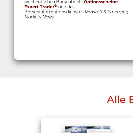
wöchentlichen Börsenbriefs
Optionsscheine
©
Expert Trader
und des
Börseninformationsdienstes
Rohstoff &
Emerging
Markets News.
Alle 