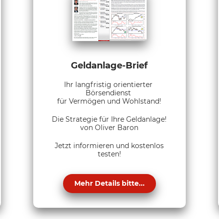
Geldanlage-Brief
Ihr langfristig orientierter
Börsendienst
für Vermögen und Wohlstand!
Die Strategie für Ihre Geldanlage!
von Oliver Baron
Jetzt informieren und kostenlos
testen!
Mehr Details bitte...