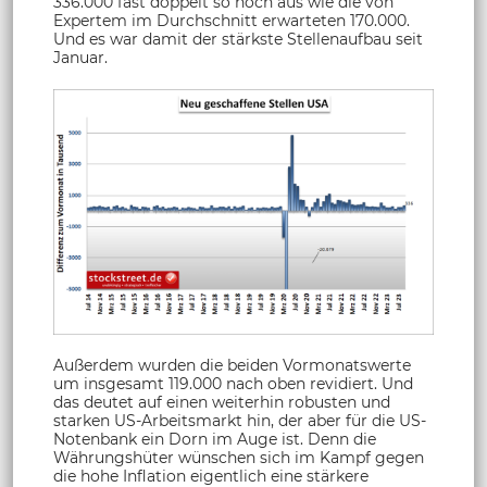
336.000 fast doppelt so hoch aus wie die von
Expertem im Durchschnitt erwarteten 170.000.
Und es war damit der stärkste Stellenaufbau seit
Januar.
Außerdem wurden die beiden Vormonatswerte
um insgesamt 119.000 nach oben revidiert. Und
das deutet auf einen weiterhin robusten und
starken US-Arbeitsmarkt hin, der aber für die US-
Notenbank ein Dorn im Auge ist. Denn die
Währungshüter wünschen sich im Kampf gegen
die hohe Inflation eigentlich eine stärkere