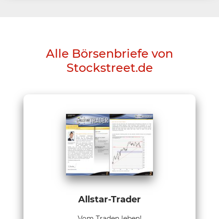
Alle Börsenbriefe von
Stockstreet.de
Allstar-Trader
Vom Traden leben!