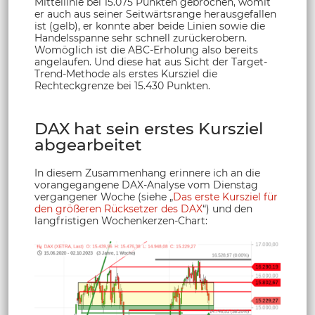
Mittellinie bei 15.075 Punkten gebrochen, womit
er auch aus seiner Seitwärtsrange herausgefallen
ist (gelb), er konnte aber beide Linien sowie die
Handelsspanne sehr schnell zurückerobern.
Womöglich ist die ABC-Erholung also bereits
angelaufen. Und diese hat aus Sicht der Target-
Trend-Methode als erstes Kursziel die
Rechteckgrenze bei 15.430 Punkten.
DAX hat sein erstes Kursziel
abgearbeitet
In diesem Zusammenhang erinnere ich an die
vorangegangene DAX-Analyse vom Dienstag
vergangener Woche (siehe „
Das erste Kursziel für
den größeren Rücksetzer des DAX
“) und den
langfristigen Wochenkerzen-Chart: