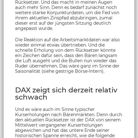
Rücksetzer. Und das macht in meinen Augen
auch mehr Sinn. Denn es bedarf zunächst noch
weitere starke Konjunkturdaten, um die Fed von
ihrem aktuellen Zinspfad abzubringen, zumal
dieser erst auf der jüngsten Sitzung deutlich
angepasst wurde.
Die Reaktion auf die Arbeitsmarktdaten war also
wieder einmal etwas übertrieben. Und die
schnelle Erholung von dem Rücksetzer könnte
ein Zeichen dafür sein, dass den Bären langsam
die Luft ausgeht und die Bullen nun wieder das
Ruder übernehmen. Das wäre ganz im Sinne der
Saisonalität (siehe gestrige Börse-Intern).
DAX zeigt sich derzeit relativ
schwach
Und es wäre auch im Sinne typischer
Kurserholungen nach Bärenmärkten. Denn durch
den aktuellen Rücksetzer ist der DAX von seinem
Mittelwert vergangener Kurserholungen
abgewichen und hat das untere Ende seiner
historischen Spanne erreicht, wie die folgende