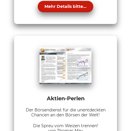
Mehr Details bitte...
Aktien-Perlen
Der Börsendienst für die unentdeckten
Chancen an den Börsen der Welt!
Die Spreu vom Weizen trennen!
von Thomas May