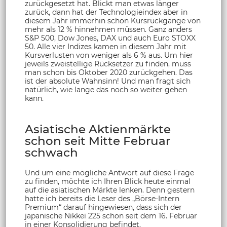
zurückgesetzt hat. Blickt man etwas länger
zurück, dann hat der Technologieindex aber in
diesem Jahr immerhin schon Kursrückgänge von
mehr als 12 % hinnehmen müssen. Ganz anders
S&P 500, Dow Jones, DAX und auch Euro STOXX
50. Alle vier Indizes kamen in diesem Jahr mit
Kursverlusten von weniger als 6 % aus. Um hier
jeweils zweistellige Rücksetzer zu finden, muss
man schon bis Oktober 2020 zurückgehen. Das
ist der absolute Wahnsinn! Und man fragt sich
natürlich, wie lange das noch so weiter gehen
kann.
Asiatische Aktienmärkte
schon seit Mitte Februar
schwach
Und um eine mögliche Antwort auf diese Frage
zu finden, möchte ich Ihren Blick heute einmal
auf die asiatischen Märkte lenken. Denn gestern
hatte ich bereits die Leser des „Börse-Intern
Premium“ darauf hingewiesen, dass sich der
japanische Nikkei 225 schon seit dem 16. Februar
in einer Konsolidierung befindet.