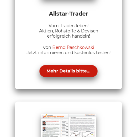
Allstar-Trader
Vom Traden leben!
Aktien, Rohstoffe & Devisen
erfolgreich handeln!
von
Bernd Raschkowski
Jetzt informieren und kostenlos testen!
Mehr Details bitte...