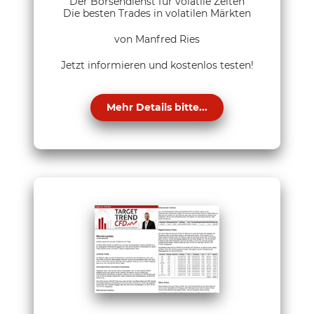
Der Börsendienst für volatile Zeiten
Die besten Trades in volatilen Märkten
von Manfred Ries
Jetzt informieren und kostenlos testen!
Mehr Details bitte...