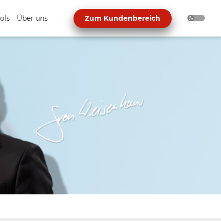
ols
Über uns
Zum Kundenbereich