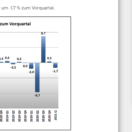
 um -1,7 % zum Vorquartal.