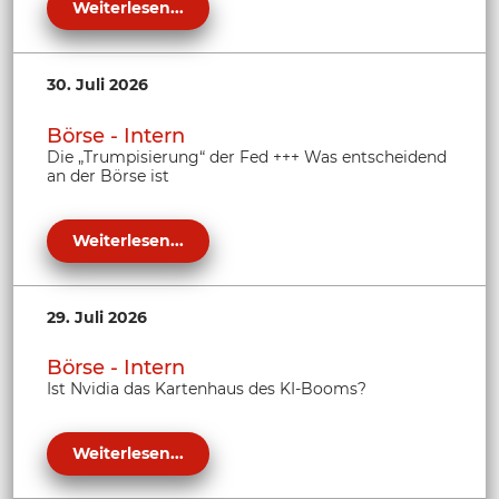
Weiterlesen...
30. Juli 2026
Börse - Intern
Die „Trumpisierung“ der Fed +++ Was entscheidend
an der Börse ist
Weiterlesen...
29. Juli 2026
Börse - Intern
Ist Nvidia das Kartenhaus des KI-Booms?
Weiterlesen...