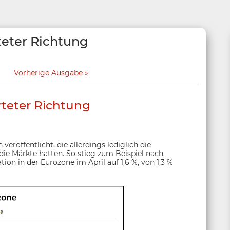
teter Richtung
Vorherige Ausgabe
teter Richtung
eröffentlicht, die allerdings lediglich die
die Märkte hatten. So stieg zum Beispiel nach
tion in der Eurozone im April auf 1,6 %, von 1,3 %