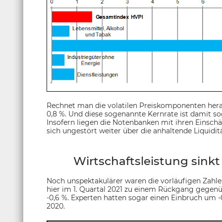
Rechnet man die volatilen Preiskomponenten herau
0,8 %. Und diese sogenannte Kernrate ist damit so
Insofern liegen die Notenbanken mit ihren Einsch
sich ungestört weiter über die anhaltende Liquiditä
Wirtschaftsleistung sinkt 
Noch unspektakulärer waren die vorläufigen Zahl
hier im 1. Quartal 2021 zu einem Rückgang gegenü
-0,6 %. Experten hatten sogar einen Einbruch um 
2020.