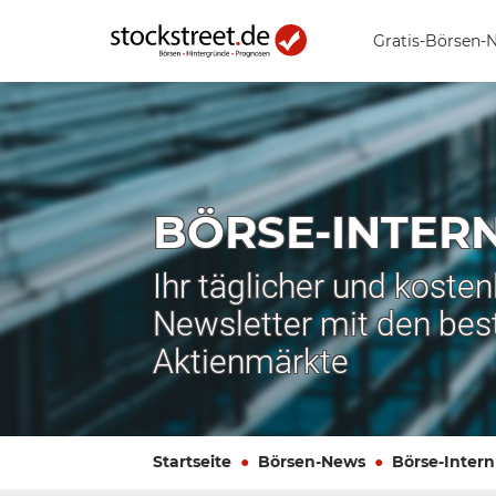
Gratis-Börsen-
BÖRSE-INTER
Ihr täglicher und koste
Newsletter mit den bes
Aktienmärkte
Startseite
Börsen-News
Börse-Intern