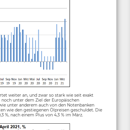
et weiter an, und zwar so stark wie seit exakt
r noch unter dem Ziel der Europäischen
t, wie unter anderem auch von den Notenbanken
ten wie den gestiegenen Ölpreisen geschuldet. Die
0,3 %, nach einem Plus von 4,3 % im März.