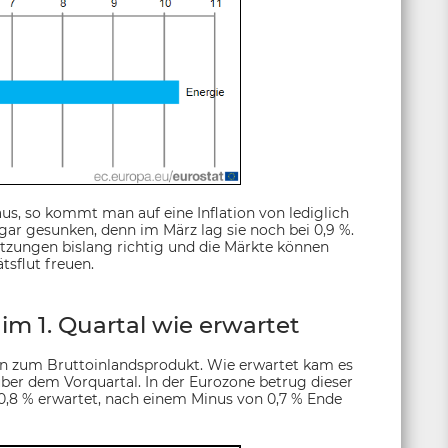
s, so kommt man auf eine Inflation von lediglich
gar gesunken, denn im März lag sie noch bei 0,9 %.
ätzungen bislang richtig und die Märkte können
tsflut freuen.
im 1. Quartal wie erwartet
en zum Bruttoinlandsprodukt. Wie erwartet kam es
ber dem Vorquartal. In der Eurozone betrug dieser
-0,8 % erwartet, nach einem Minus von 0,7 % Ende