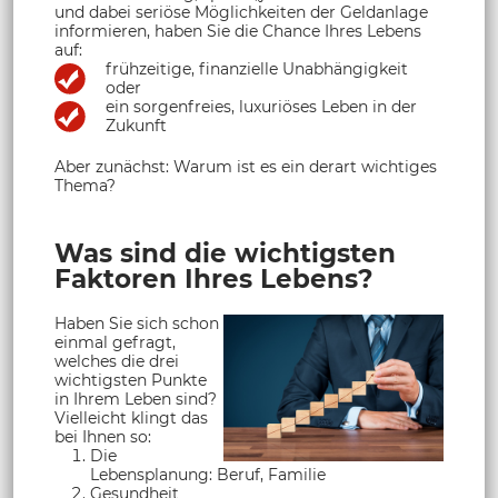
und dabei seriöse Möglichkeiten der Geldanlage
informieren, haben Sie die Chance Ihres Lebens
auf:
frühzeitige, finanzielle Unabhängigkeit
oder
ein sorgenfreies, luxuriöses Leben in der
Zukunft
Aber zunächst: Warum ist es ein derart wichtiges
Thema?
Was sind die wichtigsten
Faktoren Ihres Lebens?
Haben Sie sich schon
einmal gefragt,
welches die drei
wichtigsten Punkte
in Ihrem Leben sind?
Vielleicht klingt das
bei Ihnen so:
Die
Lebensplanung: Beruf, Familie
Gesundheit