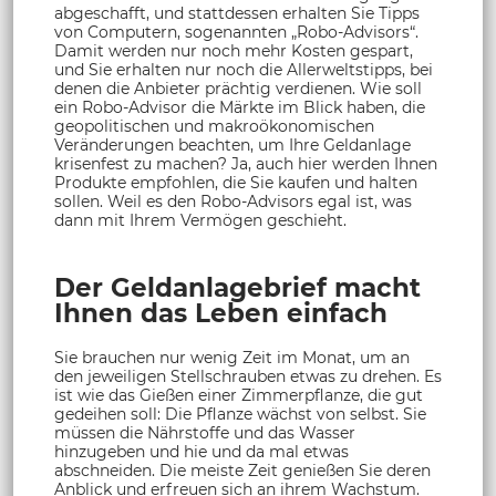
abgeschafft, und stattdessen erhalten Sie Tipps
von Computern, sogenannten „Robo-Advisors“.
Damit werden nur noch mehr Kosten gespart,
und Sie erhalten nur noch die Allerweltstipps, bei
denen die Anbieter prächtig verdienen. Wie soll
ein Robo-Advisor die Märkte im Blick haben, die
geopolitischen und makroökonomischen
Veränderungen beachten, um Ihre Geldanlage
krisenfest zu machen? Ja, auch hier werden Ihnen
Produkte empfohlen, die Sie kaufen und halten
sollen. Weil es den Robo-Advisors egal ist, was
dann mit Ihrem Vermögen geschieht.
Der Geldanlagebrief macht
Ihnen das Leben einfach
Sie brauchen nur wenig Zeit im Monat, um an
den jeweiligen Stellschrauben etwas zu drehen. Es
ist wie das Gießen einer Zimmerpflanze, die gut
gedeihen soll: Die Pflanze wächst von selbst. Sie
müssen die Nährstoffe und das Wasser
hinzugeben und hie und da mal etwas
abschneiden. Die meiste Zeit genießen Sie deren
Anblick und erfreuen sich an ihrem Wachstum.