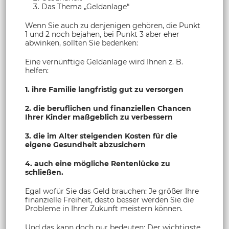
Das Thema „Geldanlage“
Wenn Sie auch zu denjenigen gehören, die Punkt
1 und 2 noch bejahen, bei Punkt 3 aber eher
abwinken, sollten Sie bedenken:
Eine vernünftige Geldanlage wird Ihnen z. B.
helfen:
1. ihre Familie langfristig gut zu versorgen
2. die beruflichen und finanziellen Chancen
Ihrer Kinder maßgeblich zu verbessern
3. die im Alter steigenden Kosten für die
eigene Gesundheit abzusichern
4. auch eine mögliche Rentenlücke zu
schließen.
Egal wofür Sie das Geld brauchen: Je größer Ihre
finanzielle Freiheit, desto besser werden Sie die
Probleme in Ihrer Zukunft meistern können.
Und das kann doch nur bedeuten: Der wichtigste