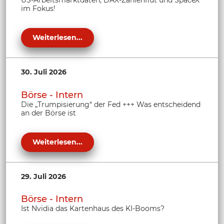
US-Arbeitsmarktdaten, DAX-Zahlenflut und SpaceX
im Fokus!
Weiterlesen...
30. Juli 2026
Börse - Intern
Die „Trumpisierung“ der Fed +++ Was entscheidend
an der Börse ist
Weiterlesen...
29. Juli 2026
Börse - Intern
Ist Nvidia das Kartenhaus des KI-Booms?