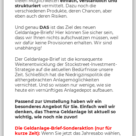
vielen Möglichkeiten
einfach, verständlich und
strukturiert
vermittelt. Dazu noch die
verschiedenen Produkte, deren Chancen, aber
eben auch deren Risiken.
Und genau
DAS
ist das Ziel des neuen
Geldanlage-Briefs! Hier können Sie sicher sein,
dass wir Ihnen nichts aufschwatzen müssen, weil
wir dafür keine Provisionen erhalten. Wir sind
unabhängig!
Der Geldanlage-Brief ist die konsequente
Weiterentwicklung der Stockstreet-Investment-
Strategie auf die aktuellen Bedürfnisse unsere
Zeit. Schließlich hat die Niedrigzinspolitik die
althergebrachten Anlagemöglichkeiten
vernichtet. Und so wissen nur wenige, wie sie
heute ein vernünftiges Anlagedepot aufbauen.
Passend zur Umstellung haben wir ein
besonderes Angebot für Sie. Einfach weil wir
denken, das Thema Geldanlage ist aktuell so
wichtig, wie noch nie zuvor!
Die Geldanlage-Brief-Sonderaktion (nur für
kurze Zeit):
Wenn Sie jetzt das Jahresabo wählen,