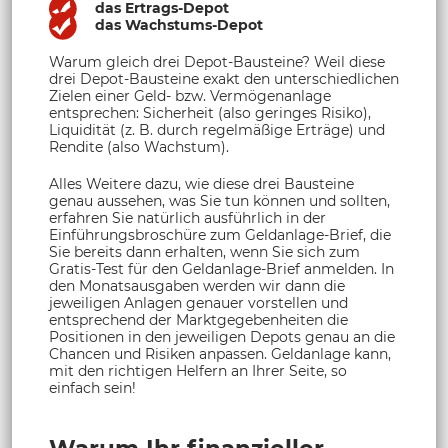
das Ertrags-Depot
das Wachstums-Depot
Warum gleich drei Depot-Bausteine? Weil diese
drei Depot-Bausteine exakt den unterschiedlichen
Zielen einer Geld- bzw. Vermögenanlage
entsprechen: Sicherheit (also geringes Risiko),
Liquidität (z. B. durch regelmäßige Erträge) und
Rendite (also Wachstum).
Alles Weitere dazu, wie diese drei Bausteine
genau aussehen, was Sie tun können und sollten,
erfahren Sie natürlich ausführlich in der
Einführungsbroschüre zum Geldanlage-Brief, die
Sie bereits dann erhalten, wenn Sie sich zum
Gratis-Test für den Geldanlage-Brief anmelden. In
den Monatsausgaben werden wir dann die
jeweiligen Anlagen genauer vorstellen und
entsprechend der Marktgegebenheiten die
Positionen in den jeweiligen Depots genau an die
Chancen und Risiken anpassen. Geldanlage kann,
mit den richtigen Helfern an Ihrer Seite, so
einfach sein!