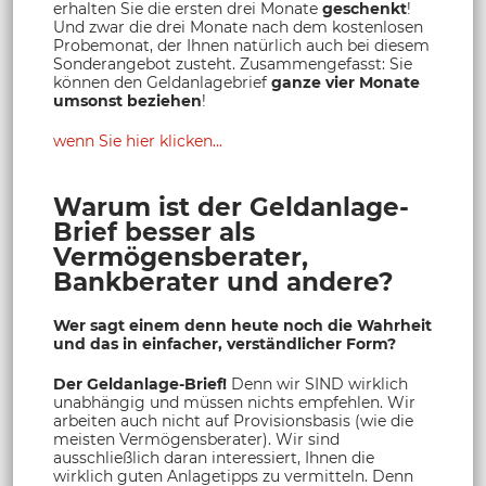
erhalten Sie die ersten drei Monate
geschenkt
!
Und zwar die drei Monate nach dem kostenlosen
Probemonat, der Ihnen natürlich auch bei diesem
Sonderangebot zusteht. Zusammengefasst: Sie
können den Geldanlagebrief
ganze vier Monate
umsonst beziehen
!
wenn Sie hier klicken...
Warum ist der Geldanlage-
Brief besser als
Vermögensberater,
Bankberater und andere?
Wer sagt einem denn heute noch die Wahrheit
und das in einfacher, verständlicher Form?
Der Geldanlage-Brief!
Denn wir SIND wirklich
unabhängig und müssen nichts empfehlen. Wir
arbeiten auch nicht auf Provisionsbasis (wie die
meisten Vermögensberater). Wir sind
ausschließlich daran interessiert, Ihnen die
wirklich guten Anlagetipps zu vermitteln. Denn