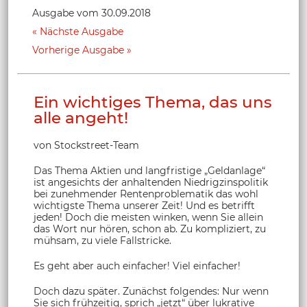
Ausgabe vom 30.09.2018
Nächste Ausgabe
Vorherige Ausgabe
Ein wichtiges Thema, das uns
alle angeht!
von Stockstreet-Team
Das Thema Aktien und langfristige „Geldanlage“
ist angesichts der anhaltenden Niedrigzinspolitik
bei zunehmender Rentenproblematik das wohl
wichtigste Thema unserer Zeit! Und es betrifft
jeden! Doch die meisten winken, wenn Sie allein
das Wort nur hören, schon ab. Zu kompliziert, zu
mühsam, zu viele Fallstricke.
Es geht aber auch einfacher! Viel einfacher!
Doch dazu später. Zunächst folgendes: Nur wenn
Sie sich frühzeitig, sprich „jetzt“ über lukrative