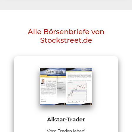
Alle Börsenbriefe von
Stockstreet.de
Allstar-Trader
Vom Traden leben!