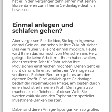
hat er in den vergangen zehn Jahren mit seinen
Börsenbriefen zum Thema Geldanlage deutlich
bewiesen.
Einmal anlegen und
schlafen gehen?
Aber vergessen Sie die Idee, Sie legen irgendwo
einmal Geld an und schon ist Ihre Zukunft sicher.
Das war früher vielleicht einmal möglich. Heute
wird Ihnen das nur noch von Menschen ans Herz
gelegt, die keine Arbeit mit Ihnen haben wollen,
aber trotzdem Jahr für Jahr schön ihre
Provisionen einstreichen möchten. Denen geht es
nicht darum, Ihnen zu helfen, ein Vermögen zu
verdienen. Solchen Beratern geht es um den
eigenen Profit. Eine wirklich gute Geldanlage
bedarf der regelmäßigen Pflege, am besten durch
einen höchst erfahrenen Profi. Denn genau so
machen es die Reichen auf dieser Welt: Sie
werden exklusiv von den Topberatern spezieller
Investment-Banken beraten.
Dabei sind deren Anlage-Tipps gar kein so großes