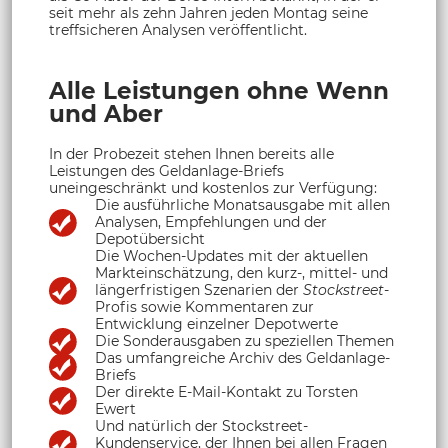
seit mehr als zehn Jahren jeden Montag seine
treffsicheren Analysen veröffentlicht.
Alle Leistungen ohne Wenn
und Aber
In der Probezeit stehen Ihnen bereits alle
Leistungen des Geldanlage-Briefs
uneingeschränkt und kostenlos zur Verfügung:
Die ausführliche Monatsausgabe mit allen
Analysen, Empfehlungen und der
Depotübersicht
Die Wochen-Updates mit der aktuellen
Markteinschätzung, den kurz-, mittel- und
längerfristigen Szenarien der
Stockstreet
-
Profis sowie Kommentaren zur
Entwicklung einzelner Depotwerte
Die Sonderausgaben zu speziellen Themen
Das umfangreiche Archiv des Geldanlage-
Briefs
Der direkte E-Mail-Kontakt zu Torsten
Ewert
Und natürlich der Stockstreet-
Kundenservice, der Ihnen bei allen Fragen