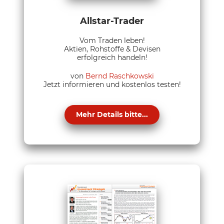
Allstar-Trader
Vom Traden leben!
Aktien, Rohstoffe & Devisen
erfolgreich handeln!
von
Bernd Raschkowski
Jetzt informieren und kostenlos testen!
Mehr Details bitte...