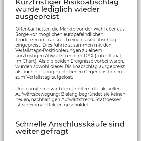
Kurzfristiger Risikoabschlag
wurde lediglich wieder
ausgepreist
Offenbar hatten die Märkte vor der Wahl aber aus
Sorge vor möglichen europafeindlichen
Tendenzen in Frankreich einen Risikoabschlag
eingepreist. Dies führte zusammen mit den
Verfallstags-Positionierungen zu einem
kurzfristigen Abwärtstrend im DAX (roter Kanal
im Chart). Als die beiden Ereignisse vorbei waren,
wurden sowohl dieser Risikoabschlag ausgepreist
als auch die übrig gebliebenen Gegenpositionen
zum Verfallstag aufgelöst.
Und damit sind wir beim Problem der aktuellen
Aufwärtsbewegung: Bislang begründet sie keinen
neuen, nachhaltigen Aufwärtstrend. Stattdessen
ist sie Einmaleffekten geschuldet.
Schnelle Anschlusskäufe sind
weiter gefragt