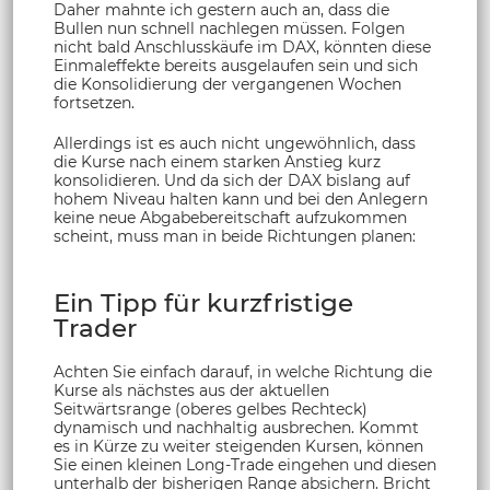
Daher mahnte ich gestern auch an, dass die
Bullen nun schnell nachlegen müssen. Folgen
nicht bald Anschlusskäufe im DAX, könnten diese
Einmaleffekte bereits ausgelaufen sein und sich
die Konsolidierung der vergangenen Wochen
fortsetzen.
Allerdings ist es auch nicht ungewöhnlich, dass
die Kurse nach einem starken Anstieg kurz
konsolidieren. Und da sich der DAX bislang auf
hohem Niveau halten kann und bei den Anlegern
keine neue Abgabebereitschaft aufzukommen
scheint, muss man in beide Richtungen planen:
Ein Tipp für kurzfristige
Trader
Achten Sie einfach darauf, in welche Richtung die
Kurse als nächstes aus der aktuellen
Seitwärtsrange (oberes gelbes Rechteck)
dynamisch und nachhaltig ausbrechen. Kommt
es in Kürze zu weiter steigenden Kursen, können
Sie einen kleinen Long-Trade eingehen und diesen
unterhalb der bisherigen Range absichern. Bricht