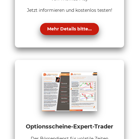
Jetzt informieren und kostenlos testen!
Mehr Details bitte...
Optionsscheine-Expert-Trader
Der Börsendienst für volatile Zeiten