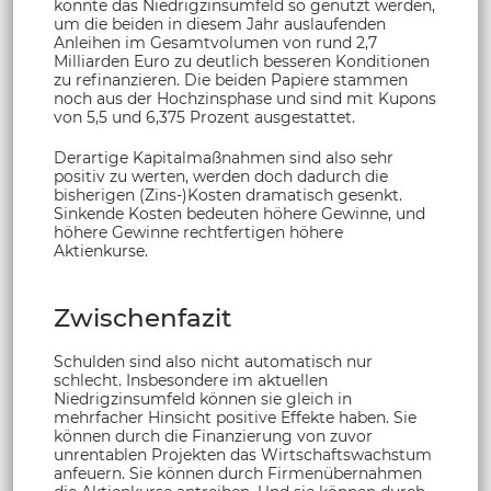
könnte das Niedrigzinsumfeld so genutzt werden,
um die beiden in diesem Jahr auslaufenden
Anleihen im Gesamtvolumen von rund 2,7
Milliarden Euro zu deutlich besseren Konditionen
zu refinanzieren. Die beiden Papiere stammen
noch aus der Hochzinsphase und sind mit Kupons
von 5,5 und 6,375 Prozent ausgestattet.
Derartige Kapitalmaßnahmen sind also sehr
positiv zu werten, werden doch dadurch die
bisherigen (Zins-)Kosten dramatisch gesenkt.
Sinkende Kosten bedeuten höhere Gewinne, und
höhere Gewinne rechtfertigen höhere
Aktienkurse.
Zwischenfazit
Schulden sind also nicht automatisch nur
schlecht. Insbesondere im aktuellen
Niedrigzinsumfeld können sie gleich in
mehrfacher Hinsicht positive Effekte haben. Sie
können durch die Finanzierung von zuvor
unrentablen Projekten das Wirtschaftswachstum
anfeuern. Sie können durch Firmenübernahmen