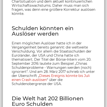
Chartsituation und dem aktuell kontinuierlichen
Wirtschaftswachstums. Daher muss man sich
fragen, was denn eine größere Korrektur auslösen
könnte.
Schulden könnten ein
Auslöser werden
Einen möglichen Auslöser hatte ich in der
Vergangenheit bereits genannt: die weltweite
Verschuldung. Vor allem die Staatsschulden der
Euroländer, der USA und China hatte ich
thematisiert. Der Titel der Börse-Intern vom 20.
September 2016 lautete zum Beispiel „Chinas
Schuldenprobleme - Warnungen werden (noch)
ignoriert“. Und am 28. März 2017 schrieb ich unter
der Überschrift „
Dieses Ereignis könnte bis Juli
einen Crash auslösen
“ über die
Schuldenobergrenze der USA.
Die Welt hat 202 Billionen
Euro Schulden