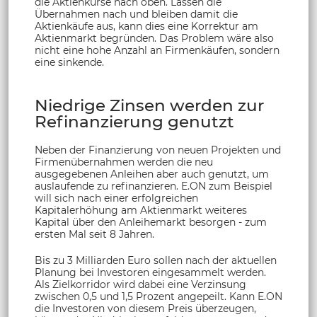
die Aktienkurse nach oben. Lassen die
Übernahmen nach und bleiben damit die
Aktienkäufe aus, kann dies eine Korrektur am
Aktienmarkt begründen. Das Problem wäre also
nicht eine hohe Anzahl an Firmenkäufen, sondern
eine sinkende.
Niedrige Zinsen werden zur
Refinanzierung genutzt
Neben der Finanzierung von neuen Projekten und
Firmenübernahmen werden die neu
ausgegebenen Anleihen aber auch genutzt, um
auslaufende zu refinanzieren. E.ON zum Beispiel
will sich nach einer erfolgreichen
Kapitalerhöhung am Aktienmarkt weiteres
Kapital über den Anleihemarkt besorgen - zum
ersten Mal seit 8 Jahren.
Bis zu 3 Milliarden Euro sollen nach der aktuellen
Planung bei Investoren eingesammelt werden.
Als Zielkorridor wird dabei eine Verzinsung
zwischen 0,5 und 1,5 Prozent angepeilt. Kann E.ON
die Investoren von diesem Preis überzeugen,