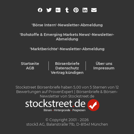
'Börse Intern'-Newsletter-Abmeldung
'Rohstoffe & Emerging Markets News'-Newsletter-
Abmeldung
'Marktberichte'-Newsletter-Abmeldung
Startseite
Börsenbriefe
Über uns
AGB
Datenschutz
Impressum
Vertrag kündigen
Stockstreet Börsenbriefe
haben
5,00
von
5
Sternen von
12
Bewertungen auf
ProvenExpert
| Börsenbriefe & Börsen-
Newsletter von Stockstreet.de
© Copyright 2001 - 2026
stock3 AG, Balanstraße 71b, D-81541 München