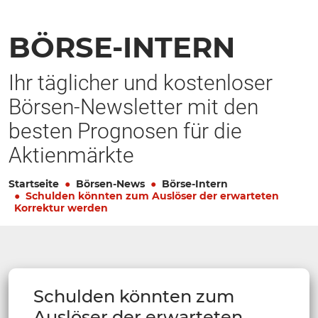
BÖRSE-INTERN
Ihr täglicher und kostenloser
Börsen-Newsletter mit den
besten Prognosen für die
Aktienmärkte
Startseite
Börsen-News
Börse-Intern
Schulden könnten zum Auslöser der erwarteten
Korrektur werden
Schulden könnten zum
Auslöser der erwarteten