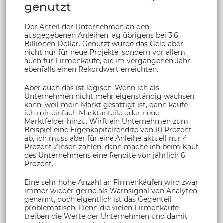
genutzt
Der Anteil der Unternehmen an den
ausgegebenen Anleihen lag übrigens bei 3,6
Billionen Dollar. Genutzt wurde das Geld aber
nicht nur für neue Projekte, sondern vor allem
auch für Firmenkäufe, die im vergangenen Jahr
ebenfalls einen Rekordwert erreichten.
Aber auch das ist logisch. Wenn ich als
Unternehmen nicht mehr eigenständig wachsen
kann, weil mein Markt gesättigt ist, dann kaufe
ich mir einfach Marktanteile oder neue
Marktfelder hinzu. Wirft ein Unternehmen zum
Beispiel eine Eigenkapitalrendite von 10 Prozent
ab, ich muss aber für eine Anleihe aktuell nur 4
Prozent Zinsen zahlen, dann mache ich beim Kauf
des Unternehmens eine Rendite von jährlich 6
Prozent.
Eine sehr hohe Anzahl an Firmenkäufen wird zwar
immer wieder gerne als Warnsignal von Analyten
genannt, doch eigentlich ist das Gegenteil
problematisch. Denn die vielen Firmenkäufe
treiben die Werte der Unternehmen und damit