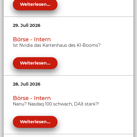
Weiterlesen...
29. Juli 2026
Börse - Intern
Ist Nvidia das Kartenhaus des KI-Booms?
Weiterlesen...
28. Juli 2026
Börse - Intern
Nanu? Nasdaq 100 schwach, DAX stark?!
Weiterlesen...