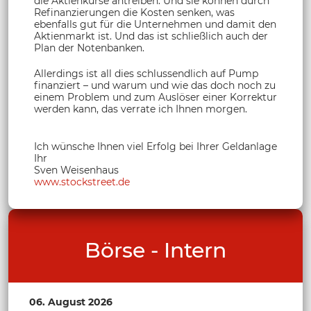
die Aktienkurse antreiben. Und sie können durch
Refinanzierungen die Kosten senken, was
ebenfalls gut für die Unternehmen und damit den
Aktienmarkt ist. Und das ist schließlich auch der
Plan der Notenbanken.
Allerdings ist all dies schlussendlich auf Pump
finanziert – und warum und wie das doch noch zu
einem Problem und zum Auslöser einer Korrektur
werden kann, das verrate ich Ihnen morgen.
Ich wünsche Ihnen viel Erfolg bei Ihrer Geldanlage
Ihr
Sven Weisenhaus
www.stockstreet.de
Börse - Intern
06. August 2026