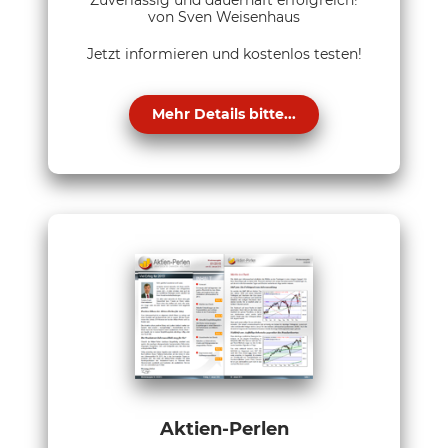
Zuverlässig und dauerhaft erfolgreich!
von Sven Weisenhaus
Jetzt informieren und kostenlos testen!
Mehr Details bitte...
Aktien-Perlen