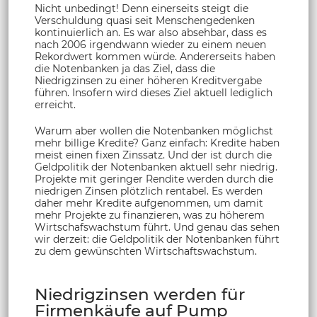
Nicht unbedingt! Denn einerseits steigt die
Verschuldung quasi seit Menschengedenken
kontinuierlich an. Es war also absehbar, dass es
nach 2006 irgendwann wieder zu einem neuen
Rekordwert kommen würde. Andererseits haben
die Notenbanken ja das Ziel, dass die
Niedrigzinsen zu einer höheren Kreditvergabe
führen. Insofern wird dieses Ziel aktuell lediglich
erreicht.
Warum aber wollen die Notenbanken möglichst
mehr billige Kredite? Ganz einfach: Kredite haben
meist einen fixen Zinssatz. Und der ist durch die
Geldpolitik der Notenbanken aktuell sehr niedrig.
Projekte mit geringer Rendite werden durch die
niedrigen Zinsen plötzlich rentabel. Es werden
daher mehr Kredite aufgenommen, um damit
mehr Projekte zu finanzieren, was zu höherem
Wirtschafswachstum führt. Und genau das sehen
wir derzeit: die Geldpolitik der Notenbanken führt
zu dem gewünschten Wirtschaftswachstum.
Niedrigzinsen werden für
Firmenkäufe auf Pump