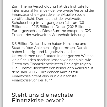
Zum Thema Verschuldung hat das Institute for
International Finance - der weltweite Verband der
Finanzbranche – gerade eine aktuelle Studie
veröffentlicht. Demnach ist der weltweite
Schuldenberg im vergangenen Jahr um 7,6
Billionen auf 215 Billionen Dollar (202 Billionen
Euro) gewachsen. Diese Summe entspricht 325
Prozent der weltweiten Wirtschaftsleistung.
6,6 Billion Dollar davon haben Konzerne und
Staaten über Anleihen aufgenommen. Damit
haben Niedrig- und Negativzinsen die
Unternehmen und Staaten in der ganzen Welt so
viele Schulden machen lassen wie noch nie, wie
Daten des Finanzdienstleisters Dealogic zeigen.
Die Summe übertrifft den bisherigen Rekord aus
dem Jahr 2006. Kurz danach kam es zur
Finanzkrise. Steht also nun die nächste
Finanzkrise vor der Tür?
Steht uns die nächste
Finanzkrise bevor?