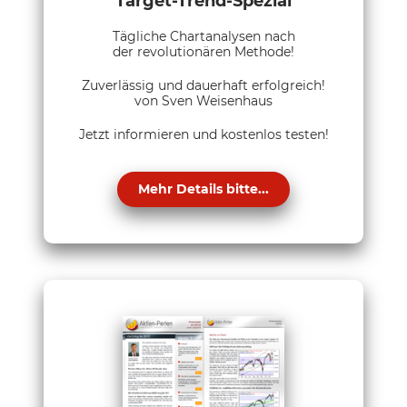
Target-Trend-Spezial
Tägliche Chartanalysen nach
der revolutionären Methode!
Zuverlässig und dauerhaft erfolgreich!
von Sven Weisenhaus
Jetzt informieren und kostenlos testen!
Mehr Details bitte...