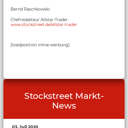
Bernd Raschkowski
Chefredakteur Allstar-Trader
www.stockstreet.de/allstar-trader
{loadposition inline-werbung}
Stockstreet Markt-
News
03. Juli 2020