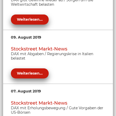
Weltwirtschaft belasten
Weiterlesen...
09. August 2019
Stockstreet Markt-News
DAX mit Abgaben / Regierungskrise in Italien
belastet
Weiterlesen...
07. August 2019
Stockstreet Markt-News
DAX mit Erholungsbewegung / Gute Vorgaben der
US-Börsen