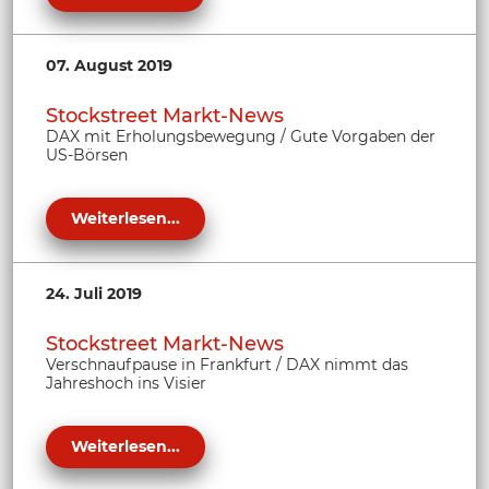
07. August 2019
Stockstreet Markt-News
DAX mit Erholungsbewegung / Gute Vorgaben der
US-Börsen
Weiterlesen...
24. Juli 2019
Stockstreet Markt-News
Verschnaufpause in Frankfurt / DAX nimmt das
Jahreshoch ins Visier
Weiterlesen...