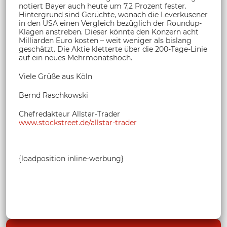
notiert Bayer auch heute um 7,2 Prozent fester.
Hintergrund sind Gerüchte, wonach die Leverkusener
in den USA einen Vergleich bezüglich der Roundup-
Klagen anstreben. Dieser könnte den Konzern acht
Milliarden Euro kosten – weit weniger als bislang
geschätzt. Die Aktie kletterte über die 200-Tage-Linie
auf ein neues Mehrmonatshoch.
Viele Grüße aus Köln
Bernd Raschkowski
Chefredakteur Allstar-Trader
www.stockstreet.de/allstar-trader
{loadposition inline-werbung}