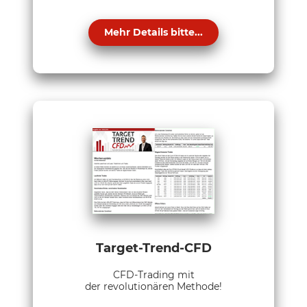
Mehr Details bitte...
Target-Trend-CFD
CFD-Trading mit
der revolutionären Methode!