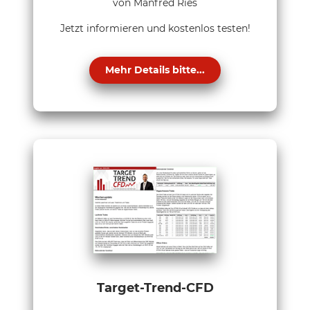
von Manfred Ries
Jetzt informieren und kostenlos testen!
Mehr Details bitte...
Target-Trend-CFD