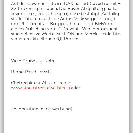
Auf der Gewinnerliste im DAX notiert Covestro mit +
2,5 Prozent ganz oben. Die Bayer-Abspaltung hatte
zuvor die eigene Jahresprognose bestätigt. Auffällig
stark notieren auch die Autos: Volkswagen springt
um 1,9 Prozent an. Knapp dahinter folgt BMW mit
einem Aufschlag von 1,6 Prozent. Weniger gesucht
sind defensive Werte wie E.ON und Merck. Beide Titel
verlieren aktuell rund 0,8 Prozent.
Viele Grüße aus Köln
Bernd Raschkowski
Chefredakteur Allstar-Trader
www.stockstreet.de/allstar-trader
{loadposition inline-werbung}