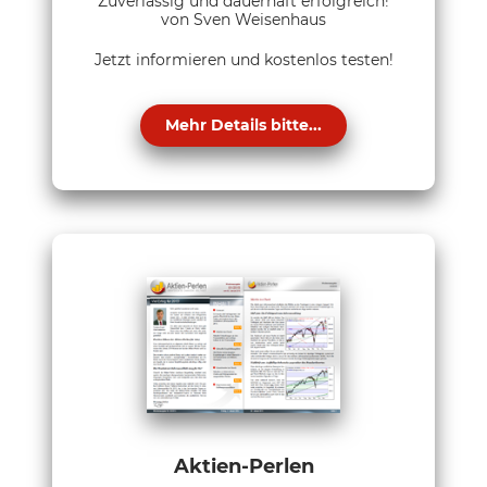
Zuverlässig und dauerhaft erfolgreich!
von Sven Weisenhaus
Jetzt informieren und kostenlos testen!
Mehr Details bitte...
Aktien-Perlen