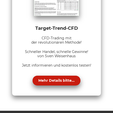
Target-Trend-CFD
CFD-Trading mit
der revolutionären Methode!
Schneller Handel, schnelle Gewinne!
von Sven Weisenhaus
Jetzt informieren und kostenlos testen!
Mehr Details bitte...