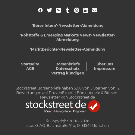
'Börse Intern'-Newsletter-Abmeldung
'Rohstoffe & Emerging Markets News'-Newsletter-
Abmeldung
'Marktberichte'-Newsletter-Abmeldung
Startseite
Börsenbriefe
Über uns
AGB
Datenschutz
Impressum
Vertrag kündigen
Stockstreet Börsenbriefe
haben
5,00
von
5
Sternen von
12
Bewertungen auf
ProvenExpert
| Börsenbriefe & Börsen-
Newsletter von Stockstreet.de
© Copyright 2001 - 2026
stock3 AG, Balanstraße 71b, D-81541 München