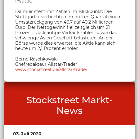
Institut.
Daimler steht mit Zahlen im Blickpunkt: Die
Stuttgarter verbuchten im dritten Quartal einen
Umsatzrückgang von 40,7 auf 40,2 Milliarden
Euro. Der Nettogewinn fiel zeitgleich um 21
Prozent. Rückläufige Verkaufszahlen sowie das
schwierige Asien-Geschäft belasteten. An der
Börse wurde dies erwartet, die Aktie kann sich
heute um 2,1 Prozent erholen.
Bernd Raschkowski
Chefredakteur Allstar-Trader
www.stockstreet.de/allstar-trader
Stockstreet Markt-
News
03. Juli 2020