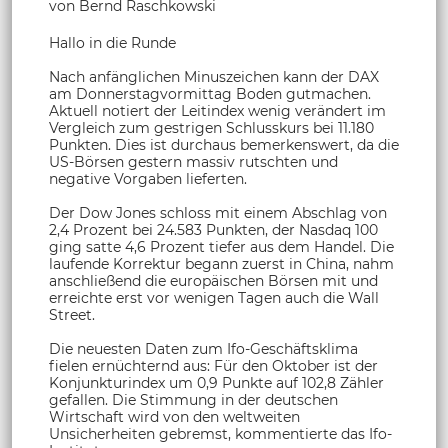
von Bernd Raschkowski
Hallo in die Runde
Nach anfänglichen Minuszeichen kann der DAX
am Donnerstagvormittag Boden gutmachen.
Aktuell notiert der Leitindex wenig verändert im
Vergleich zum gestrigen Schlusskurs bei 11.180
Punkten. Dies ist durchaus bemerkenswert, da die
US-Börsen gestern massiv rutschten und
negative Vorgaben lieferten.
Der Dow Jones schloss mit einem Abschlag von
2,4 Prozent bei 24.583 Punkten, der Nasdaq 100
ging satte 4,6 Prozent tiefer aus dem Handel. Die
laufende Korrektur begann zuerst in China, nahm
anschließend die europäischen Börsen mit und
erreichte erst vor wenigen Tagen auch die Wall
Street.
Die neuesten Daten zum Ifo-Geschäftsklima
fielen ernüchternd aus: Für den Oktober ist der
Konjunkturindex um 0,9 Punkte auf 102,8 Zähler
gefallen. Die Stimmung in der deutschen
Wirtschaft wird von den weltweiten
Unsicherheiten gebremst, kommentierte das Ifo-