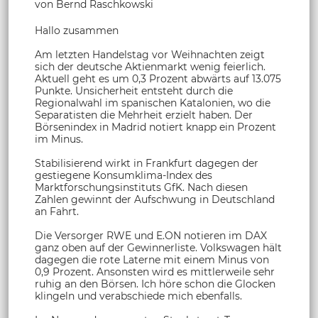
von Bernd Raschkowski
Hallo zusammen
Am letzten Handelstag vor Weihnachten zeigt
sich der deutsche Aktienmarkt wenig feierlich.
Aktuell geht es um 0,3 Prozent abwärts auf 13.075
Punkte. Unsicherheit entsteht durch die
Regionalwahl im spanischen Katalonien, wo die
Separatisten die Mehrheit erzielt haben. Der
Börsenindex in Madrid notiert knapp ein Prozent
im Minus.
Stabilisierend wirkt in Frankfurt dagegen der
gestiegene Konsumklima-Index des
Marktforschungsinstituts GfK. Nach diesen
Zahlen gewinnt der Aufschwung in Deutschland
an Fahrt.
Die Versorger RWE und E.ON notieren im DAX
ganz oben auf der Gewinnerliste. Volkswagen hält
dagegen die rote Laterne mit einem Minus von
0,9 Prozent. Ansonsten wird es mittlerweile sehr
ruhig an den Börsen. Ich höre schon die Glocken
klingeln und verabschiede mich ebenfalls.