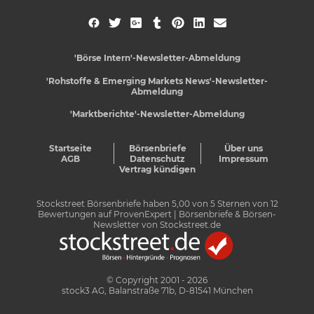
'Börse Intern'-Newsletter-Abmeldung
'Rohstoffe & Emerging Markets News'-Newsletter-
Abmeldung
'Marktberichte'-Newsletter-Abmeldung
Startseite
Börsenbriefe
Über uns
AGB
Datenschutz
Impressum
Vertrag kündigen
Stockstreet Börsenbriefe
haben
5,00
von
5
Sternen von
12
Bewertungen auf
ProvenExpert
| Börsenbriefe & Börsen-
Newsletter von Stockstreet.de
© Copyright 2001 - 2026
stock3 AG, Balanstraße 71b, D-81541 München