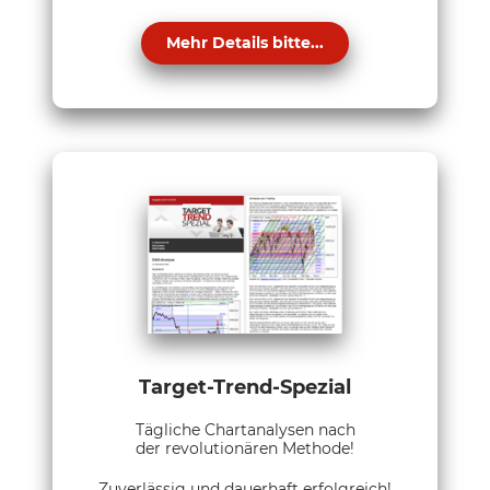
Mehr Details bitte...
Target-Trend-Spezial
Tägliche Chartanalysen nach
der revolutionären Methode!
Zuverlässig und dauerhaft erfolgreich!