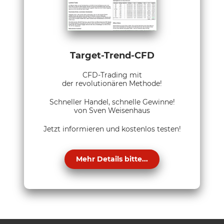
Target-Trend-CFD
CFD-Trading mit
der revolutionären Methode!
Schneller Handel, schnelle Gewinne!
von Sven Weisenhaus
Jetzt informieren und kostenlos testen!
Mehr Details bitte...