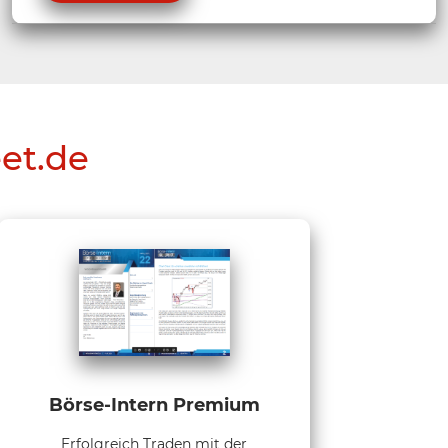
eet.de
Börse-Intern Premium
Erfolgreich Traden mit der