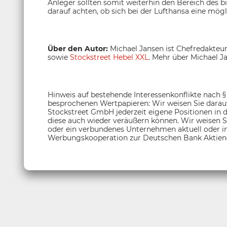
Anleger sollten somit weiterhin den Bereich des b
darauf achten, ob sich bei der Lufthansa eine mög
Über den Autor:
Michael Jansen ist Chefredakteu
sowie
Stockstreet Hebel XXL
. Mehr über Michael Ja
Hinweis auf bestehende Interessenkonflikte nach 
besprochenen Wertpapieren: Wir weisen Sie darauf 
Stockstreet GmbH jederzeit eigene Positionen in 
diese auch wieder veräußern können. Wir weisen Si
oder ein verbundenes Unternehmen aktuell oder in
Werbungskooperation zur Deutschen Bank Aktieng