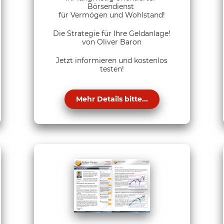
Börsendienst
für Vermögen und Wohlstand!
Die Strategie für Ihre Geldanlage!
von Oliver Baron
Jetzt informieren und kostenlos
testen!
Mehr Details bitte...