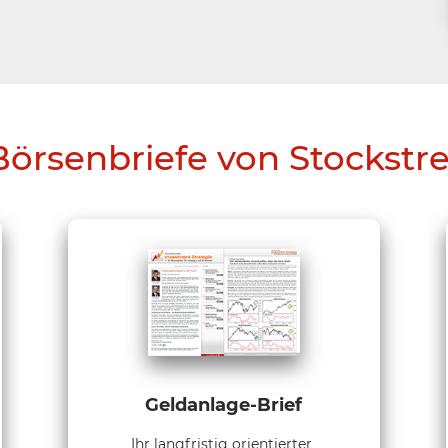
Börsenbriefe von Stockstr
Geldanlage-Brief
Ihr langfristig orientierter