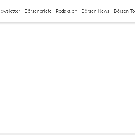
Newsletter
Börsenbriefe
Redaktion
Börsen-News
Börsen-To