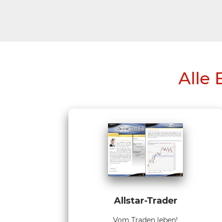
Alle 
Allstar-Trader
Vom Traden leben!