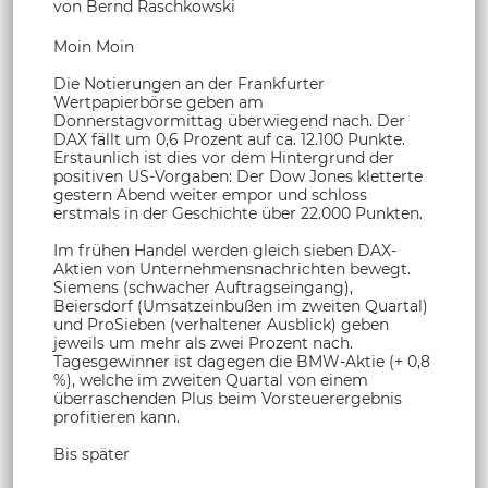
von Bernd Raschkowski
Moin Moin
Die Notierungen an der Frankfurter
Wertpapierbörse geben am
Donnerstagvormittag überwiegend nach. Der
DAX fällt um 0,6 Prozent auf ca. 12.100 Punkte.
Erstaunlich ist dies vor dem Hintergrund der
positiven US-Vorgaben: Der Dow Jones kletterte
gestern Abend weiter empor und schloss
erstmals in der Geschichte über 22.000 Punkten.
Im frühen Handel werden gleich sieben DAX-
Aktien von Unternehmensnachrichten bewegt.
Siemens (schwacher Auftragseingang),
Beiersdorf (Umsatzeinbußen im zweiten Quartal)
und ProSieben (verhaltener Ausblick) geben
jeweils um mehr als zwei Prozent nach.
Tagesgewinner ist dagegen die BMW-Aktie (+ 0,8
%), welche im zweiten Quartal von einem
überraschenden Plus beim Vorsteuerergebnis
profitieren kann.
Bis später