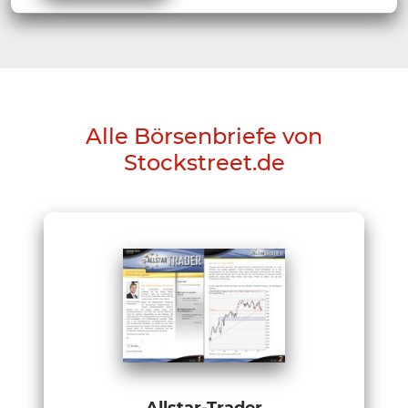
Alle Börsenbriefe von
Stockstreet.de
Allstar-Trader