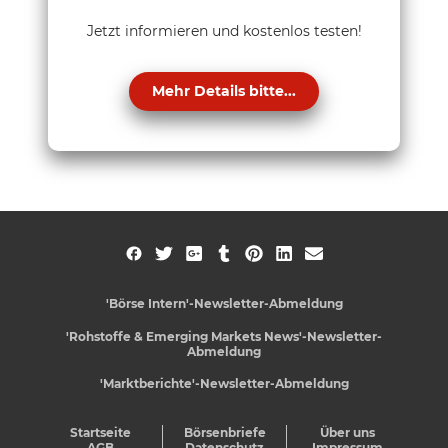
Jetzt informieren und kostenlos testen!
Mehr Details bitte...
'Börse Intern'-Newsletter-Abmeldung
'Rohstoffe & Emerging Markets News'-Newsletter-
Abmeldung
'Marktberichte'-Newsletter-Abmeldung
Startseite
Börsenbriefe
Über uns
AGB
Datenschutz
Impressum