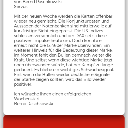
von Bernd Raschkowski
Servus
Mit der neuen Woche werden die Karten offenbar
wieder neu gemischt. Die Konjunkturdaten und
Aussagen der Notenbanken sind mittlerweile auf
kurzfristige Sicht eingepreist. Die US-Indizes
schlossen versöhnlich und der DAX setzt diese
positiven Impulse heute um. Doch konnte er
erneut nicht die 12.460er Marke überwinden. Ein
weiterer Hinweis für die Bedeutung dieser Marke.
Im Moment fehlt den Bullen demnach weiter die
Kraft. Und selbst wenn diese wichtige Marke jetzt
noch überwunden würde, hat der Kampf zu lange
gedauert. Es bliebe ein wichtiges Schwächesignal.
Erst wenn die Bullen wieder deutlichere Signale
der Stärke zeigen sollten, wird das Bild wieder
positiver.
Ich wünsche Ihnen einen erfolgreichen
Wochenstart
Bernd Raschkowski