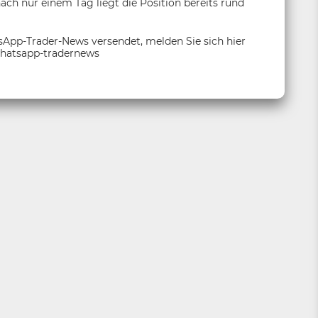
nach nur einem Tag liegt die Position bereits rund
App-Trader-News versendet, melden Sie sich hier
whatsapp-tradernews