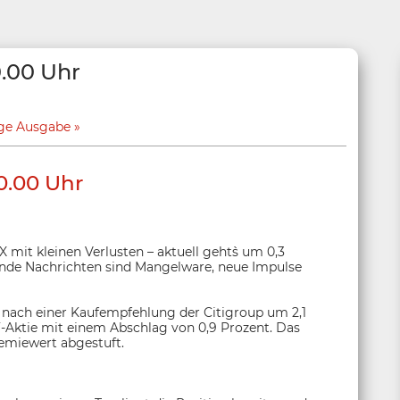
0.00 Uhr
ige Ausgabe
0.00 Uhr
mit kleinen Verlusten – aktuell geht`s um 0,3
ende Nachrichten sind Mangelware, neue Impulse
nach einer Kaufempfehlung der Citigroup um 2,1
F-Aktie mit einem Abschlag von 0,9 Prozent. Das
emiewert abgestuft.