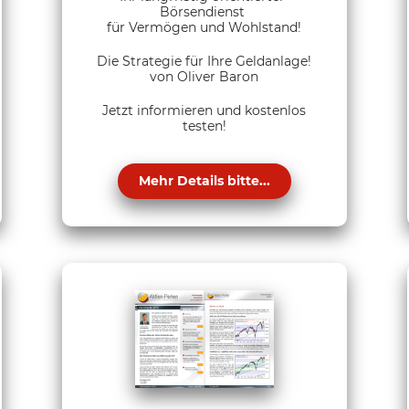
Börsendienst
für Vermögen und Wohlstand!
Die Strategie für Ihre Geldanlage!
von Oliver Baron
Jetzt informieren und kostenlos
testen!
Mehr Details bitte...