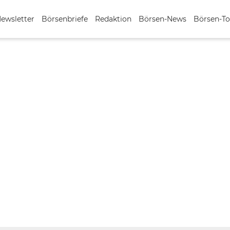
Newsletter
Börsenbriefe
Redaktion
Börsen-News
Börsen-To