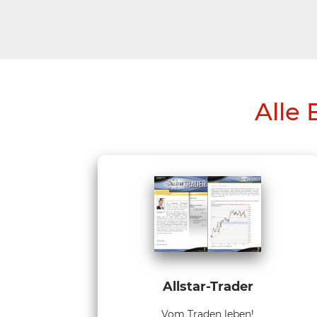
Alle 
Allstar-Trader
Vom Traden leben!