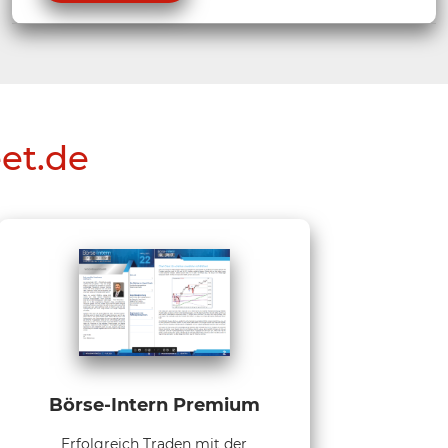
eet.de
Börse-Intern Premium
Erfolgreich Traden mit der