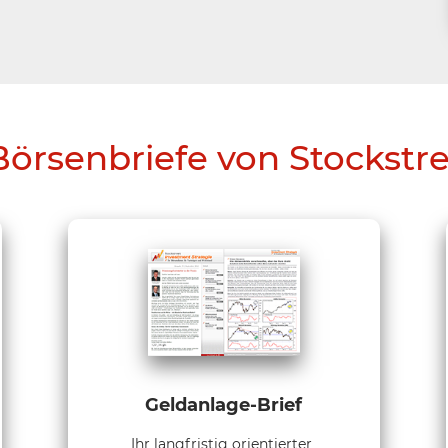
Börsenbriefe von Stockstr
Geldanlage-Brief
Ihr langfristig orientierter