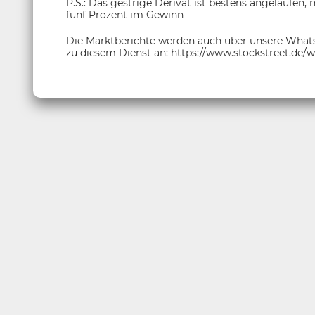
P.S.: Das gestrige Derivat ist bestens angelaufen, 
fünf Prozent im Gewinn
Die Marktberichte werden auch über unsere Whats
zu diesem Dienst an: https://www.stockstreet.de/