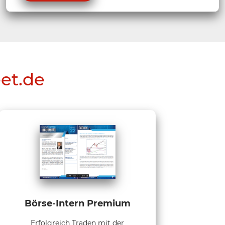
eet.de
Börse-Intern Premium
Erfolgreich Traden mit der