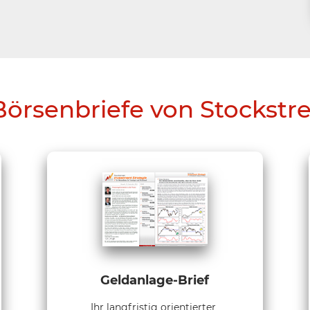
Börsenbriefe von Stockstr
Geldanlage-Brief
Ihr langfristig orientierter