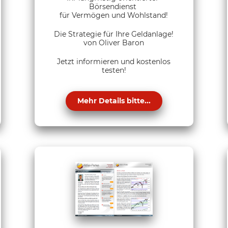
Börsendienst
für Vermögen und Wohlstand!
Die Strategie für Ihre Geldanlage!
von Oliver Baron
Jetzt informieren und kostenlos
testen!
Mehr Details bitte...