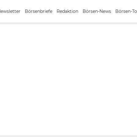
Newsletter
Börsenbriefe
Redaktion
Börsen-News
Börsen-To