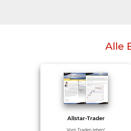
Alle 
Allstar-Trader
Vom Traden leben!