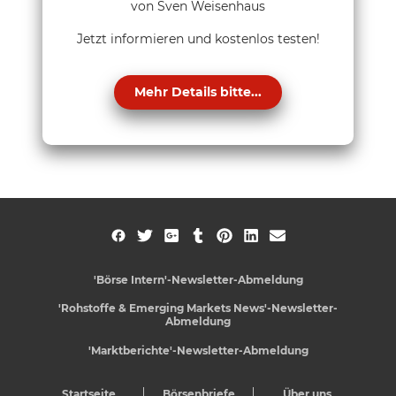
von Sven Weisenhaus
Jetzt informieren und kostenlos testen!
Mehr Details bitte...
'Börse Intern'-Newsletter-Abmeldung
'Rohstoffe & Emerging Markets News'-Newsletter-
Abmeldung
'Marktberichte'-Newsletter-Abmeldung
Startseite
Börsenbriefe
Über uns