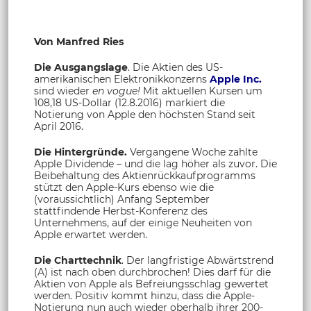
Von Manfred Ries
Die Ausgangslage
. Die Aktien des US-
amerikanischen Elektronikkonzerns
Apple Inc.
sind wieder
en vogue!
Mit aktuellen Kursen um
108,18 US-Dollar (12.8.2016) markiert die
Notierung von Apple den höchsten Stand seit
April 2016.
Die Hintergründe.
Vergangene Woche zahlte
Apple Dividende – und die lag höher als zuvor. Die
Beibehaltung des Aktienrückkaufprogramms
stützt den Apple-Kurs ebenso wie die
(voraussichtlich) Anfang September
stattfindende Herbst-Konferenz des
Unternehmens, auf der einige Neuheiten von
Apple erwartet werden.
Die Charttechnik
. Der langfristige Abwärtstrend
(A) ist nach oben durchbrochen! Dies darf für die
Aktien von Apple als Befreiungsschlag gewertet
werden. Positiv kommt hinzu, dass die Apple-
Notierung nun auch wieder oberhalb ihrer 200-