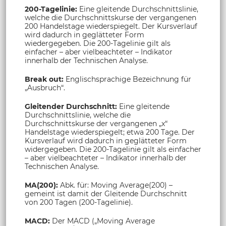
200-Tagelinie:
Eine gleitende Durchschnittslinie,
welche die Durchschnittskurse der vergangenen
200 Handelstage wiederspiegelt. Der Kursverlauf
wird dadurch in geglätteter Form
wiedergegeben. Die 200-Tagelinie gilt als
einfacher – aber vielbeachteter – Indikator
innerhalb der Technischen Analyse.
Break out:
Englischsprachige Bezeichnung für
„Ausbruch“.
Gleitender Durchschnitt:
Eine gleitende
Durchschnittslinie, welche die
Durchschnittskurse der vergangenen „x“
Handelstage wiederspiegelt; etwa 200 Tage. Der
Kursverlauf wird dadurch in geglätteter Form
widergegeben. Die 200-Tagelinie gilt als einfacher
– aber vielbeachteter – Indikator innerhalb der
Technischen Analyse.
MA(200):
Abk. für: Moving Average(200) –
gemeint ist damit der Gleitende Durchschnitt
von 200 Tagen (200-Tagelinie).
MACD:
Der MACD („Moving Average