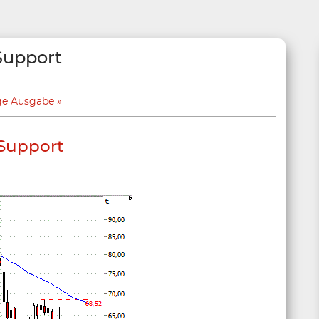
Support
ge Ausgabe
 Support