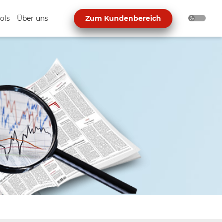
ols
Über uns
Zum Kundenbereich