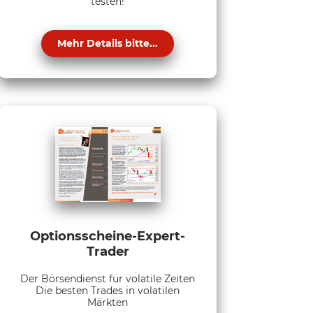
testen!
Mehr Details bitte...
Optionsscheine-Expert-
Trader
Der Börsendienst für volatile Zeiten
Die besten Trades in volatilen
Märkten