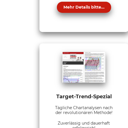
Mehr Details bitte...
Target-Trend-Spezial
Tägliche Chartanalysen nach
der revolutionären Methode!
Zuverlässig und dauerhaft