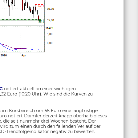
AG
notiert aktuell an einer wichtigen
,32 Euro (10:20 Uhr). Wie sind die Kurven zu
h im Kursbereich um 55 Euro eine langfristige
uro notiert Daimler derzeit knapp oberhalb dieses
 die seit nunmehr drei Wochen besteht. Der
 wird zum einen durch den fallenden Verlauf der
ACD-Trendfolgeindikator negativ zu bewerten.