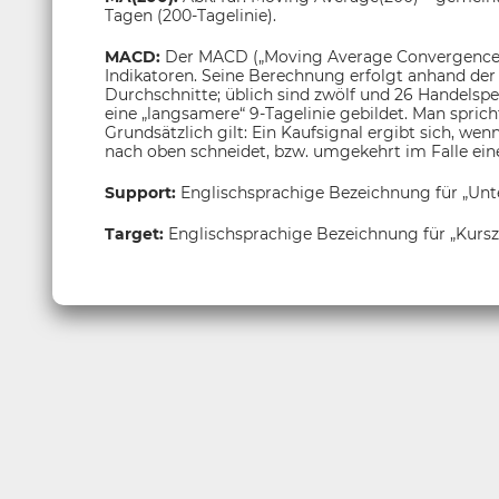
Tagen (200-Tagelinie).
MACD:
Der MACD („Moving Average Convergence/
Indikatoren. Seine Berechnung erfolgt anhand der 
Durchschnitte; üblich sind zwölf und 26 Handelsp
eine „langsamere“ 9-Tagelinie gebildet. Man sprich
Grundsätzlich gilt: Ein Kaufsignal ergibt sich, wen
nach oben schneidet, bzw. umgekehrt im Falle eine
Support:
Englischsprachige Bezeichnung für „Unt
Target:
Englischsprachige Bezeichnung für „Kurszi