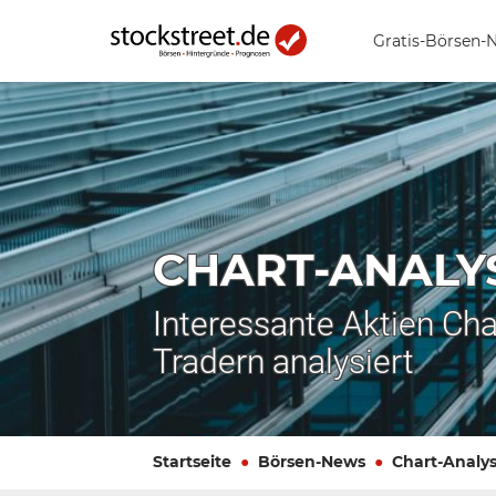
Gratis-Börsen-
CHART-ANALY
Interessante Aktien Cha
Tradern analysiert
Startseite
Börsen-News
Chart-Analy