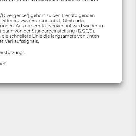
Divergence”) gehört zu den trendfolgenden
Differenz zweier exponentiell Gleitender
erioden. Aus diesem Kurvenverlauf wird wiederum
t dann von der Standardeinstellung (12/26/9).
n die schnellere Linie die langsamere von unten
s Verkaufssignals.
erstützung“.
el“.