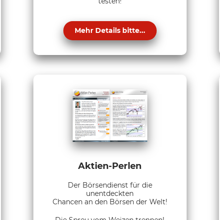
testen!
Mehr Details bitte...
Aktien-Perlen
Der Börsendienst für die
unentdeckten
Chancen an den Börsen der Welt!