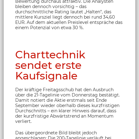
Bewertung durchaus attraktiv. Die Analysten
bleiben dennoch vorsichtig – das
durchschnittliche Rating lautet „Halten“, das
mittlere Kursziel liegt dennoch bei rund 34,60
EUR. Auf dem aktuellen Preislevel entspräche das
einem Potenzial von etwa 30 %.
Charttechnik
sendet erste
Kaufsignale
Der kräftige Freitagsschub hat den Ausbruch
über die 21-Tagelinie vom Donnerstag bestätigt.
Damit notiert die Aktie erstmals seit Ende
September wieder oberhalb dieses kurzfristigen
Durchschnitts – ein klarer Hinweis darauf, dass
der kurzfristige Abwärtstrend an Momentum
verliert.
Das übergeordnete Bild bleibt jedoch
angeschlagen: Die 200-Tagelinie verläuft bei