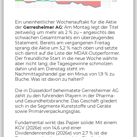
Ein uneinheitlicher Wochenauftakt für die Aktie
der
Gerresheimer AG
: Am Montag legt der Titel
zeitweilig um mehr als 2 % zu – angesichts des
schwachen Gesamtmarkts ein überzeugendes
Statement. Bereits am vergangenen Freitag
sprang die Aktie um 5,2 % nach oben und setzte
sich damit auf die Liste der MDAX-Outperformer.
Der freundliche Start in die neue Woche währte
aber nicht lang; die Tagesgewinne schmolzen
dahin und am Dienstag steht im
Nachmittagshandel gar ein Minus von 1,9 % zu
Buche. Was ist davon zu halten?
Die in Düsseldorf beheimatete Gerresheimer AG
zählt zu den führenden Playern in der Pharma-
und Gesundheitsbranche. Das Geschäft gliedert
sich in die Segmente Kunststoffe und Geräte
sowie Primärverpackungsglas.
Fundamental wirkt das Papier solide: Mit einem
KGV (2026e) von 14,6 und einer
Dividendenrendite (2026e) von 2,7 % ist die