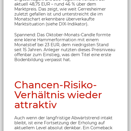
aktuell 48,75 EUR – rund 46 % über dem
Marktpreis. Das zeigt, wie weit Gerresheimer
zuletzt gefallen ist und unterstreicht die im
Monatschart erkennbare überverkaufte
Marktsituation (siehe DIX-Indikator).
Spannend: Das Oktober-Monats-Candle formte
eine kleine Hammerformation mit einem
Monatstief bei 23 EUR, dem niedrigsten Stand
seit 15 Jahren. Anleger nutzten dieses Preisniveau
offenbar zum Einstieg, was dem Titel eine erste
Bodenbildung verpasst hat.
Chancen-Risiko-
Verhältnis wieder
attraktiv
Auch wenn der langfristige Abwärtstrend intakt
bleibt, ist eine Fortsetzung der Erholung auf
aktuellem Level absolut denkbar. Ein Comeback