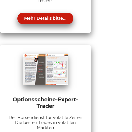
testen!
Mehr Details bitte...
Optionsscheine-Expert-
Trader
Der Börsendienst für volatile Zeiten
Die besten Trades in volatilen
Märkten