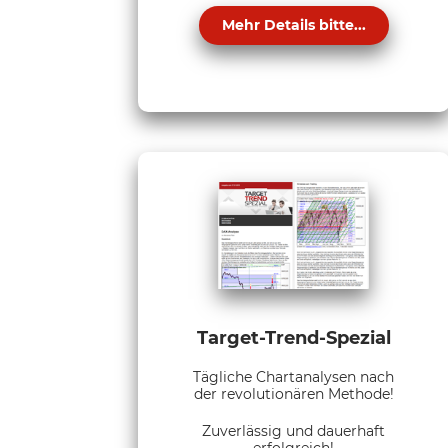
Mehr Details bitte...
Target-Trend-Spezial
Tägliche Chartanalysen nach
der revolutionären Methode!
Zuverlässig und dauerhaft