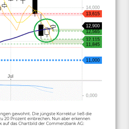
en gewohnt. Die jüngste Korrektur ließ die
zu 20 Prozent einbrechen. Nun aber erkennen
ick auf das Chartbild der Commerzbank AG: