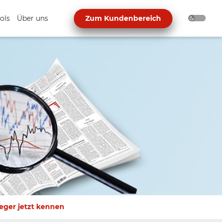
ols
Über uns
Zum Kundenbereich
ger jetzt kennen