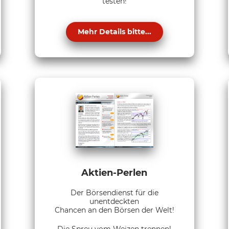
testen!
Mehr Details bitte...
Aktien-Perlen
Der Börsendienst für die
unentdeckten
Chancen an den Börsen der Welt!