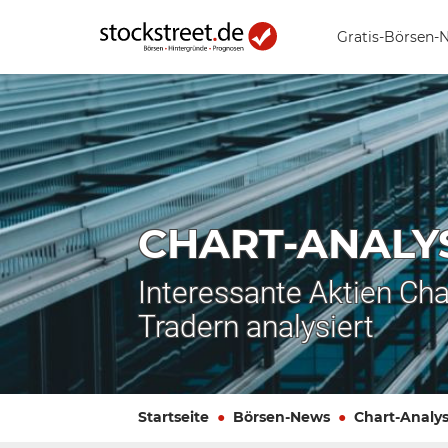
Gratis-Börsen-
CHART-ANALY
Interessante Aktien Cha
Tradern analysiert
Startseite
Börsen-News
Chart-Analy