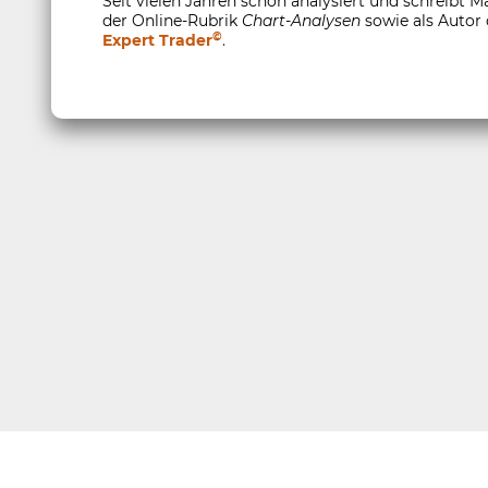
Seit vielen Jahren schon analysiert und schreibt M
der Online-Rubrik
Chart-Analysen
sowie als Autor
©
Expert Trader
.