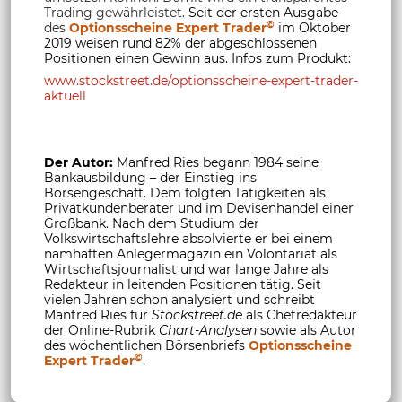
Trading gewährleistet.
Seit der ersten Ausgabe
©
des
Optionsscheine Expert Trader
im Oktober
2019 weisen rund 82% der abgeschlossenen
Positionen einen Gewinn aus. Infos zum Produkt:
www.stockstreet.de/optionsscheine-expert-trader-
aktuell
Der Autor:
Manfred Ries begann 1984 seine
Bankausbildung – der Einstieg ins
Börsengeschäft. Dem folgten Tätigkeiten als
Privatkundenberater und im Devisenhandel einer
Großbank. Nach dem Studium der
Volkswirtschaftslehre absolvierte er bei einem
namhaften Anlegermagazin ein Volontariat als
Wirtschaftsjournalist und war lange Jahre als
Redakteur in leitenden Positionen tätig. Seit
vielen Jahren schon analysiert und schreibt
Manfred Ries für
Stockstreet.de
als Chefredakteur
der Online-Rubrik
Chart-Analysen
sowie als Autor
des wöchentlichen Börsenbriefs
Optionsscheine
©
Expert Trader
.