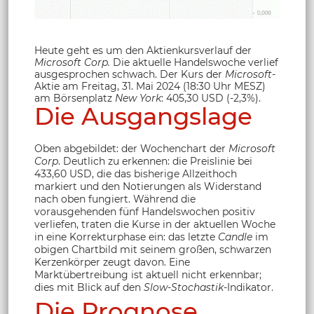
Heute geht es um den Aktienkursverlauf der
Microsoft Corp.
Die aktuelle Handelswoche verlief
ausgesprochen schwach. Der Kurs der
Microsoft
-
Aktie am Freitag, 31. Mai 2024 (18:30 Uhr MESZ)
am Börsenplatz
New York
: 405,30 USD (-2,3%).
Die Ausgangslage
Oben abgebildet: der Wochenchart der
Microsoft
Corp
. Deutlich zu erkennen: die Preislinie bei
433,60 USD, die das bisherige Allzeithoch
markiert und den Notierungen als Widerstand
nach oben fungiert. Während die
vorausgehenden fünf Handelswochen positiv
verliefen, traten die Kurse in der aktuellen Woche
in eine Korrekturphase ein: das letzte
Candle
im
obigen Chartbild mit seinem großen, schwarzen
Kerzenkörper zeugt davon. Eine
Marktübertreibung ist aktuell nicht erkennbar;
dies mit Blick auf den
Slow-Stochastik
-Indikator.
Die Prognose